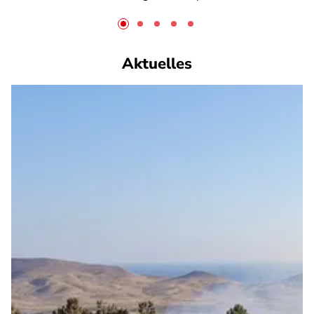
Aktuelles