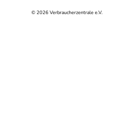
© 2026
Verbraucherzentrale e.V.
@
@