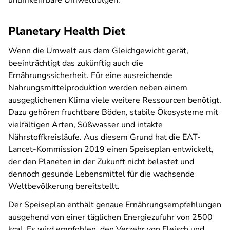
unumkehrbare Umweltfolgen.
Planetary Health Diet
Wenn die Umwelt aus dem Gleichgewicht gerät,
beeinträchtigt das zukünftig auch die
Ernährungssicherheit. Für eine ausreichende
Nahrungsmittelproduktion werden neben einem
ausgeglichenen Klima viele weitere Ressourcen benötigt.
Dazu gehören fruchtbare Böden, stabile Ökosysteme mit
vielfältigen Arten, Süßwasser und intakte
Nährstoffkreisläufe. Aus diesem Grund hat die EAT-
Lancet-Kommission 2019 einen Speiseplan entwickelt,
der den Planeten in der Zukunft nicht belastet und
dennoch gesunde Lebensmittel für die wachsende
Weltbevölkerung bereitstellt.
Der Speiseplan enthält genaue Ernährungsempfehlungen
ausgehend von einer täglichen Energiezufuhr von 2500
kcal. Es wird empfohlen, den Verzehr von Fleisch und