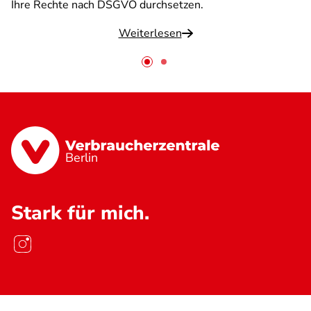
Ihre Rechte nach DSGVO durchsetzen.
Weiterlesen
Berlin
Stark für mich.