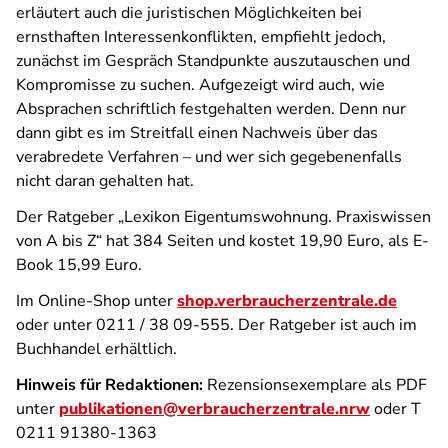
erläutert auch die juristischen Möglichkeiten bei
ernsthaften Interessenkonflikten, empfiehlt jedoch,
zunächst im Gespräch Standpunkte auszutauschen und
Kompromisse zu suchen. Aufgezeigt wird auch, wie
Absprachen schriftlich festgehalten werden. Denn nur
dann gibt es im Streitfall einen Nachweis über das
verabredete Verfahren – und wer sich gegebenenfalls
nicht daran gehalten hat.
Der Ratgeber „Lexikon Eigentumswohnung. Praxiswissen
von A bis Z“ hat 384 Seiten und kostet 19,90 Euro, als E-
Book 15,99 Euro.
Im Online-Shop unter
shop.verbraucherzentrale.de
oder unter 0211 / 38 09-555. Der Ratgeber ist auch im
Buchhandel erhältlich.
Hinweis für Redaktionen:
Rezensionsexemplare als PDF
unter
publikationen@verbraucherzentrale.nrw
oder T
0211 91380-1363