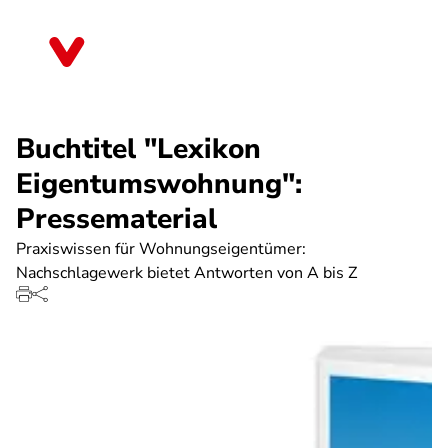
Direkt
zum
Berlin
Inhalt
Buchtitel "Lexikon
Eigentumswohnung":
Pressematerial
Praxiswissen für Wohnungseigentümer:
Nachschlagewerk bietet Antworten von A bis Z