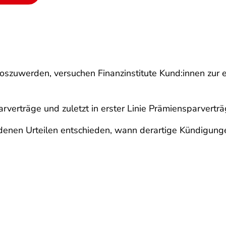
loszuwerden, versuchen Finanzinstitute Kund:innen zur
arverträge und zuletzt in erster Linie Prämiensparvertr
edenen Urteilen entschieden, wann derartige Kündigung