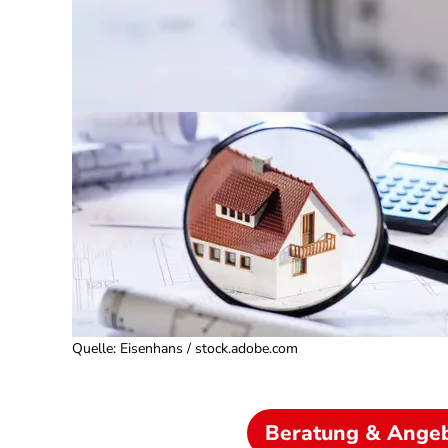
Quelle
:
Eisenhans / stock.adobe.com
Beratung & Ange