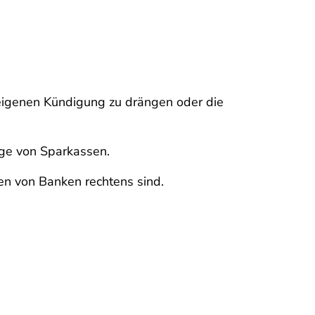
 eigenen Kündigung zu drängen oder die
äge von Sparkassen.
en von Banken rechtens sind.