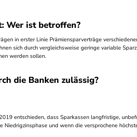
: Wer ist betroffen?
rägen in erster Linie Prämiensparverträge verschiedene
nen sich durch vergleichsweise geringe variable Sparz
chen werden sollen.
ch die Banken zulässig?
019 entschieden, dass Sparkassen langfristige, unbefr
eine Niedrigzinsphase und wenn die versprochene höchs