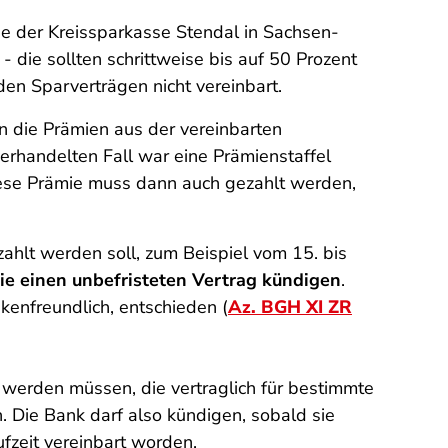
ge der Kreissparkasse Stendal in Sachsen-
 die sollten schrittweise bis auf 50 Prozent
den Sparverträgen nicht vereinbart.
 die Prämien aus der vereinbarten
verhandelten Fall war eine Prämienstaffel
Diese Prämie muss dann auch gezahlt werden,
zahlt werden soll, zum Beispiel vom 15. bis
ie einen unbefristeten Vertrag kündigen
.
enfreundlich, entschieden (
Az. BGH XI ZR
 werden müssen, die vertraglich für bestimmte
. Die Bank darf also kündigen, sobald sie
ufzeit vereinbart worden.