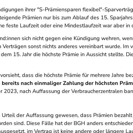
ndigungen ihrer "S-Prämiensparen flexibel"-Sparverträ
teigende Prämien nur bis zum Ablauf des 15. Sparjahrs -
ne feste Laufzeit oder eine Mindestlaufzeit war aber in 
:innen sich nicht gegen eine Kündigung wehren, wenn
n Verträgen sonst nichts anderes vereinbart wurde. Im 
 dem 15. Jahr die höchste Prämie in Aussicht stellte. 
vorsieht, dass die höchste Prämie für mehrere Jahre be
e bereits nach einmaliger Zahlung der höchsten Präm
r 2023, nach Auffassung der Verbraucherzentralen bank
 Urteil der Auffassung gewesen, dass Prämien bezahlt
worden sind. Diese Fälle hat der BGH anders entschieden
usgesetzt, im Vertrag ist keine andere oder längere La