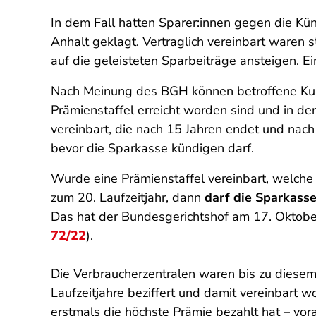
In dem Fall hatten Sparer:innen gegen die Kü
Anhalt geklagt. Vertraglich vereinbart waren s
auf die geleisteten Sparbeiträge ansteigen. Ei
Nach Meinung des BGH können betroffene Kund
Prämienstaffel erreicht worden sind und in de
vereinbart, die nach 15 Jahren endet und nach
bevor die Sparkasse kündigen darf.
Wurde eine Prämienstaffel vereinbart, welche 
zum 20. Laufzeitjahr, dann
darf die Sparkass
Das hat der Bundesgerichtshof am 17. Oktobe
72/22
).
Die Verbraucherzentralen waren bis zu diesem
Laufzeitjahre beziffert und damit vereinbart 
erstmals die höchste Prämie bezahlt hat – vora