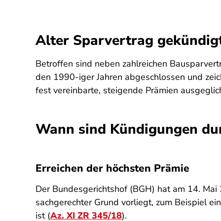
Alter Sparvertrag gekündigt
Betroffen sind neben zahlreichen Bausparvert
den 1990-iger Jahren abgeschlossen und zeich
fest vereinbarte, steigende Prämien ausgegli
Wann sind Kündigungen dur
Erreichen der höchsten Prämie
Der Bundesgerichtshof (BGH) hat am 14. Mai 2
sachgerechter Grund vorliegt, zum Beispiel 
ist (
Az. XI ZR 345/18
).