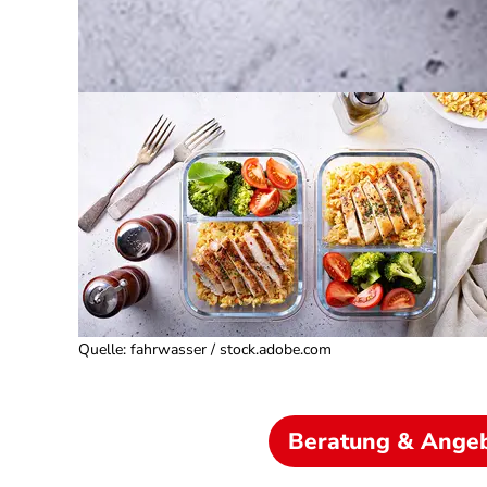
Quelle
:
fahrwasser / stock.adobe.com
Beratung & Ange