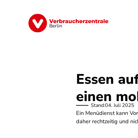
Direkt
zum
Inhalt
Finanzen
Digitales
Lebensmittel
Berlin
Essen auf
einen mo
Stand:
04. Juli 2025
Ein Menüdienst kann Vor-,
daher rechtzeitig und ni