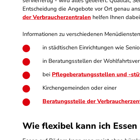
servierfertig - wird alles geliefert. Qualität, 
Entscheidung die Angebote vor Ort genau ansc
der Verbraucherzentralen
helfen Ihnen dabe
Informationen zu verschiedenen Menüdiensten
in städtischen Einrichtungen wie Seni
in Beratungsstellen der Wohlfahrtsve
bei
Pflegeberatungsstellen und -st
Kirchengemeinden oder einer
Beratungsstelle der Verbraucherzen
Wie flexibel kann ich Essen