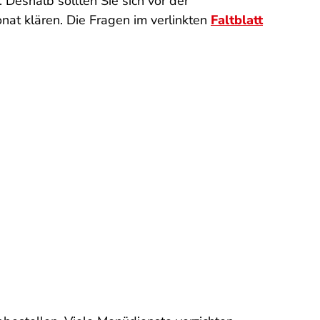
. Deshalb sollten Sie sich vor der
at klären. Die Fragen im verlinkten
Faltblatt