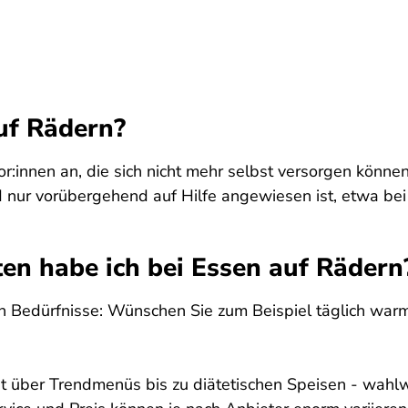
uf Rädern?
ior:innen an, die sich nicht mehr selbst versorgen könne
ur vorübergehend auf Hilfe angewiesen ist, etwa bei 
n habe ich bei Essen auf Rädern
n Bedürfnisse: Wünschen Sie zum Beispiel täglich war
t über Trendmenüs bis zu diätetischen Speisen - wahlw