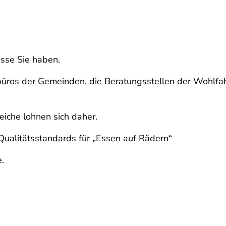
sse Sie haben.
nbüros der Gemeinden, die Beratungsstellen der Wohlfa
eiche lohnen sich daher.
 Qualitätsstandards für „Essen auf Rädern“
.