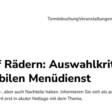
Terminbuchung
Veranstaltunge
Umwelt
Gesundheit
Energie
Reis
 Rädern: Auswahlkrit
bilen Menüdienst
 aber auch Nachteile haben. Informieren Sie sich als pot
cht erst in akuter Notlage mit dem Thema.