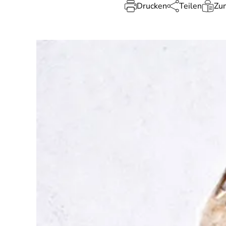
Drucken
Teilen
Zum