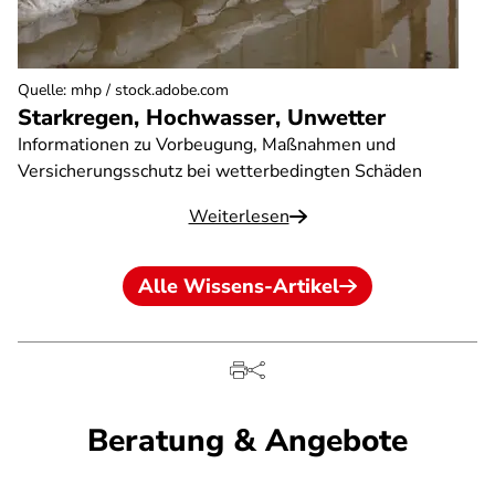
Quelle
:
mhp / stock.adobe.com
Starkregen, Hochwasser, Unwetter
Informationen zu Vorbeugung, Maßnahmen und
Versicherungsschutz bei wetterbedingten Schäden
Weiterlesen
Alle Wissens-Artikel
Beratung & Angebote