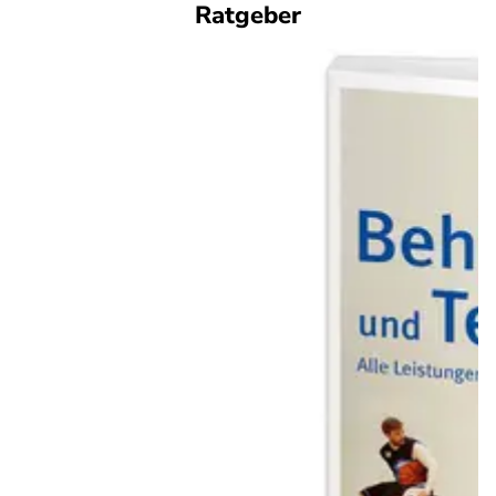
Ratgeber