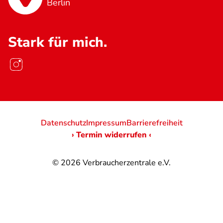
Berlin
Stark für mich.
Datenschutz
Impressum
Barrierefreiheit
› Termin widerrufen ‹
© 2026
Verbraucherzentrale e.V.