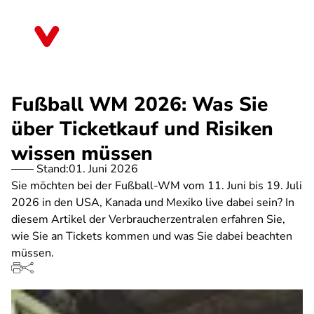
Direkt
zum
Berlin
Inhalt
Fußball WM 2026: Was Sie
über Ticketkauf und Risiken
wissen müssen
Stand:
01. Juni 2026
Sie möchten bei der Fußball-WM vom 11. Juni bis 19. Juli
2026 in den USA, Kanada und Mexiko live dabei sein? In
diesem Artikel der Verbraucherzentralen erfahren Sie,
wie Sie an Tickets kommen und was Sie dabei beachten
müssen.