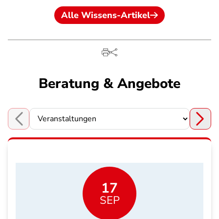
Alle Wissens-Artikel
Beratung & Angebote
Choose a section
17
SEP