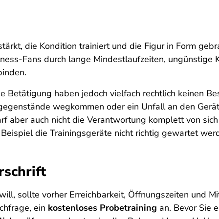
ärkt, die Kondition trainiert und die Figur in Form gebr
tness-Fans durch lange Mindestlaufzeiten, ungünstige 
binden.
e Betätigung haben jedoch vielfach rechtlich keinen Be
genstände wegkommen oder ein Unfall an den Geräten 
rf aber auch nicht die Verantwortung komplett von sich
Beispiel die Trainingsgeräte nicht richtig gewartet wer
schrift
ll, sollte vorher Erreichbarkeit, Öffnungszeiten und Mi
chfrage, ein
kostenloses Probetraining
an. Bevor Sie e