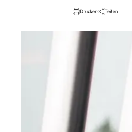
Drucken
Teilen