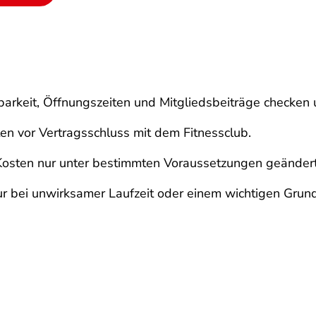
chbarkeit, Öffnungszeiten und Mitgliedsbeiträge checken
en vor Vertragsschluss mit dem Fitnessclub.
 Kosten nur unter bestimmten Voraussetzungen geänder
nur bei unwirksamer Laufzeit oder einem wichtigen Grun