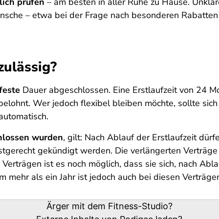
lich prüfen
– am besten in aller Ruhe zu Hause. Unklar
ünsche – etwa bei der Frage nach besonderen Rabatten 
zulässig?
feste
Dauer abgeschlossen. Eine Erstlaufzeit von 24 Mon
elohnt. Wer jedoch flexibel bleiben möchte, sollte sich
 automatisch.
chlossen wurden
, gilt: Nach Ablauf der Erstlaufzeit dü
ristgerecht gekündigt werden. Die verlängerten Verträge
Verträgen ist es noch möglich, dass sie sich, nach Abla
mehr als ein Jahr ist jedoch auch bei diesen Verträgen
Ärger mit dem Fitness-Studio?