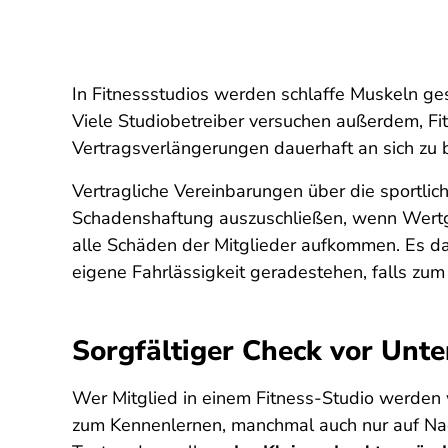
In Fitnessstudios werden schlaffe Muskeln gest
Viele Studiobetreiber versuchen außerdem, Fi
Vertragsverlängerungen dauerhaft an sich zu 
Vertragliche Vereinbarungen über die sportlich
Schadenshaftung auszuschließen, wenn Wertge
alle Schäden der Mitglieder aufkommen. Es da
eigene Fahrlässigkeit geradestehen, falls zum 
Sorgfältiger Check vor Unter
Wer Mitglied in einem Fitness-Studio werden wi
zum Kennenlernen, manchmal auch nur auf Na