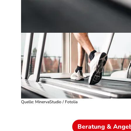
Quelle
:
MinervaStudio / Fotolia
Beratung & Ange