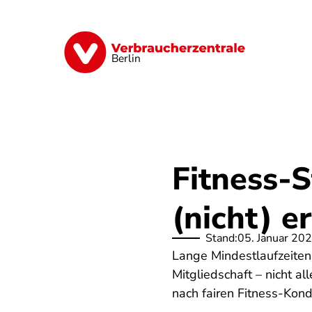
Direkt
zum
Inhalt
Finanzen
Digitales
Lebensmittel
Berlin
Fitness-S
(nicht) er
Stand:
05. Januar 20
Lange Mindestlaufzeiten
Mitgliedschaft – nicht a
nach fairen Fitness-Kond