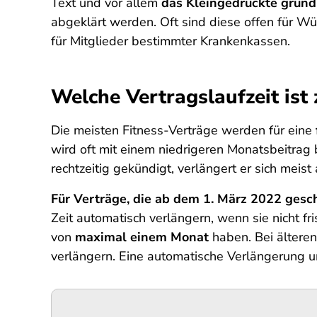
Text und vor allem
das Kleingedruckte gründ
abgeklärt werden. Oft sind diese offen für W
für Mitglieder bestimmter Krankenkassen.
Welche Vertragslaufzeit ist 
Die meisten Fitness-Verträge werden für eine
wird oft mit einem niedrigeren Monatsbeitrag b
rechtzeitig gekündigt, verlängert er sich meist
Für Verträge, die ab dem 1. März 2022 ges
Zeit automatisch verlängern, wenn sie nicht f
von
maximal einem Monat
haben. Bei älteren 
verlängern. Eine automatische Verlängerung um 
Podigee-