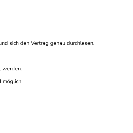
 und sich den Vertrag genau durchlesen.
t werden.
d möglich.