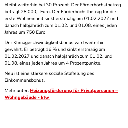
bleibt weiterhin bei 30 Prozent. Der Förderhöchstbetrag
beträgt 28.000,- Euro.
Der Förderhöchst­betrag für die
erste Wohn­einheit sinkt erstmalig am 01.02.2027 und
danach halb­jährlich zum 01.02. und 01.08. eines jeden
Jahres um 750 Euro.
Der Klimageschwindigkeits­bonus wird weiterhin
gewährt. Er beträgt 16 % und sinkt erstmalig am
01.02.2027 und danach halb­jährlich zum 01.02. und
01.08. eines jeden Jahres um 4 Prozentpunkte.
Neu ist eine stärkere soziale Staffelung des
Einkommensbonus,
Mehr unter:
Heizungsförderung für Privatpersonen –
Wohngebäude - kfw