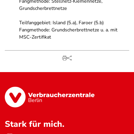
Fangmethode: Stellnetz-Kiemennetze,
Grundscherbrettnetze
Teilfanggebiet: Island (5.a), Faroer (5.b)
Fangmethode: Grundscherbrettnetze u. a. mit
MSC-Zertifikat
Berlin
Stark für mich.