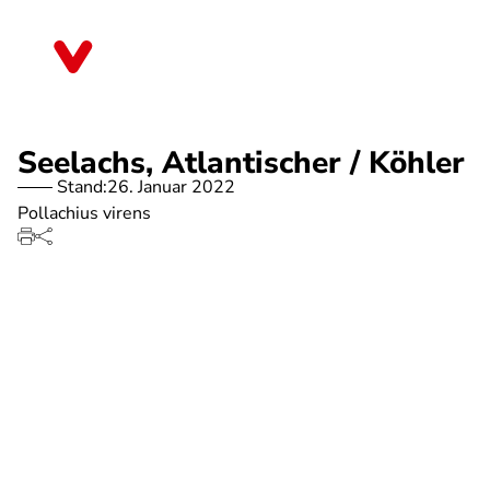
Direkt
zum
Berlin
Inhalt
Seelachs, Atlantischer / Köhler
Stand:
26. Januar 2022
Pollachius virens