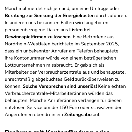
Manchmal meldet sich jemand, um eine Umfrage oder
Beratung zur Senkung der Energiekosten
durchzuführen.
In anderen uns bekannten Fällen wird angeboten,
personenbezogene Daten aus
Listen bei
Gewinnspielfirmen zu löschen
. Eine Betroffene aus
Nordrhein-Westfalen berichtete im September 2025,
dass ein unbekannter Anrufer am Telefon behauptete,
ihre Kontonummer würde von einem betrügerischen
Lottounternehmen missbraucht. Er gab sich als
Mitarbeiter der Verbraucherzentrale aus und behauptete,
unrechtmäßig abgebuchtes Geld zurücküberweisen zu
können.
Solche Versprechen sind unseriös!
Keine echten
Verbraucherzentrale-Mitarbeiter:innen würden das
behaupten. Manche Anrufer:innen verlangen für diesen
nutzlosen Service um die 150 Euro oder schwatzen den
Angerufenen obendrein ein
Zeitungsabo
auf.