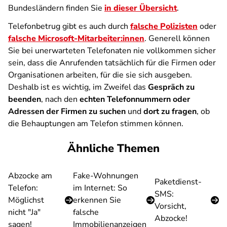
Bundesländern finden Sie
in dieser Übersicht
.
Telefonbetrug gibt es auch durch
falsche Polizisten
oder
falsche Microsoft-Mitarbeiter:innen
. Generell können
Sie bei unerwarteten Telefonaten nie vollkommen sicher
sein, dass die Anrufenden tatsächlich für die Firmen oder
Organisationen arbeiten, für die sie sich ausgeben.
Deshalb ist es wichtig, im Zweifel das
Gespräch zu
beenden
, nach den
echten Telefonnummern oder
Adressen der Firmen zu suchen
und
dort zu fragen
, ob
die Behauptungen am Telefon stimmen können.
Ähnliche Themen
Abzocke am
Fake-Wohnungen
Paketdienst-
Telefon:
im Internet: So
SMS:
Möglichst
erkennen Sie
Vorsicht,
nicht "Ja"
falsche
Abzocke!
sagen!
Immobilienanzeigen