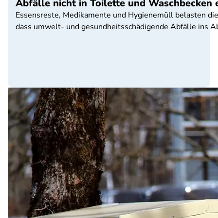
Abfälle nicht in Toilette und Waschbecken
Essensreste, Medikamente und Hygienemüll belasten die 
dass umwelt- und gesundheitsschädigende Abfälle ins A