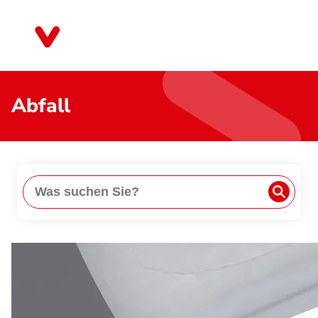
Direkt
zum
Berlin
Inhalt
Abfall
Suche