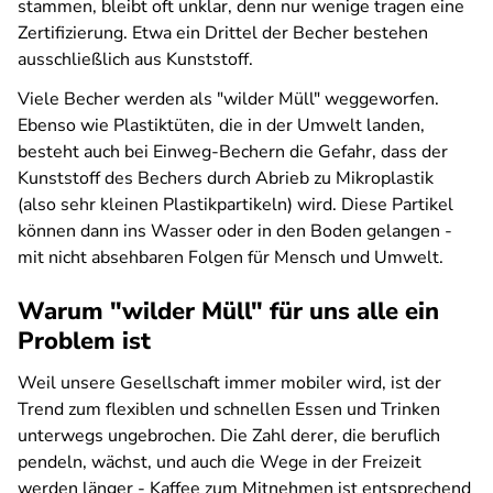
stammen, bleibt oft unklar, denn nur wenige tragen eine
Zertifizierung. Etwa ein Drittel der Becher bestehen
ausschließlich aus Kunststoff.
Viele Becher werden als "wilder Müll" weggeworfen.
Ebenso wie Plastiktüten, die in der Umwelt landen,
besteht auch bei Einweg-Bechern die Gefahr, dass der
Kunststoff des Bechers durch Abrieb zu Mikroplastik
(also sehr kleinen Plastikpartikeln) wird. Diese Partikel
können dann ins Wasser oder in den Boden gelangen -
mit nicht absehbaren Folgen für Mensch und Umwelt.
Warum "wilder Müll" für uns alle ein
Problem ist
Weil unsere Gesellschaft immer mobiler wird, ist der
Trend zum flexiblen und schnellen Essen und Trinken
unterwegs ungebrochen. Die Zahl derer, die beruflich
pendeln, wächst, und auch die Wege in der Freizeit
werden länger - Kaffee zum Mitnehmen ist entsprechend