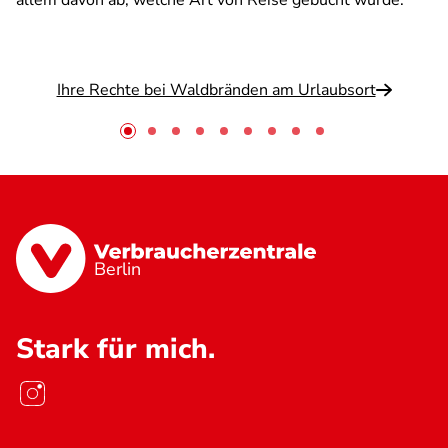
allem davon ab, welche Art von Reise gebucht wurde.
Ihre Rechte bei Waldbränden am Urlaubsort
Berlin
Stark für mich.