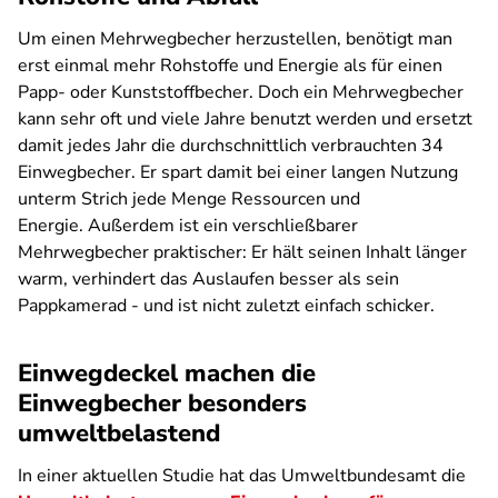
Um einen Mehrwegbecher herzustellen, benötigt man
erst einmal mehr Rohstoffe und Energie als für einen
Papp- oder Kunststoffbecher. Doch ein Mehrwegbecher
kann sehr oft und viele Jahre benutzt werden und ersetzt
damit jedes Jahr die durchschnittlich verbrauchten 34
Einwegbecher. Er spart damit bei einer langen Nutzung
unterm Strich jede Menge Ressourcen und
Energie. Außerdem ist ein verschließbarer
Mehrwegbecher praktischer: Er hält seinen Inhalt länger
warm, verhindert das Auslaufen besser als sein
Pappkamerad - und ist nicht zuletzt einfach schicker.
Einwegdeckel machen die
Einwegbecher besonders
umweltbelastend
In einer aktuellen Studie hat das Umweltbundesamt die