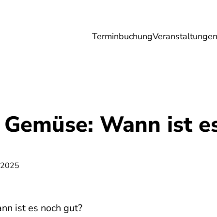
Terminbuchung
Veranstaltunge
Umwelt
Gesundheit
Energie
Reis
 Gemüse: Wann ist e
 2025
n ist es noch gut?