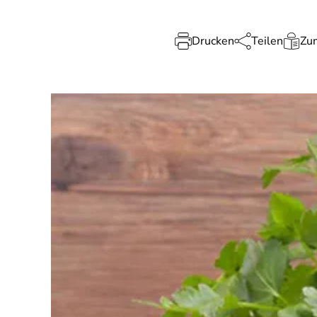
Drucken
Teilen
Zum