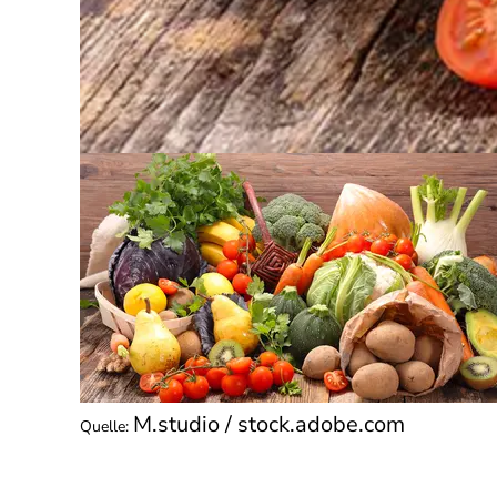
M.studio / stock.adobe.com
Quelle
: