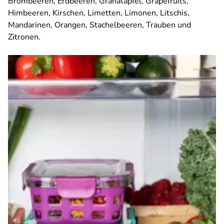
Brombeeren, Erdbeeren, Granatäpfel, Grapefruits,
Himbeeren, Kirschen, Limetten, Limonen, Litschis,
Mandarinen, Orangen, Stachelbeeren, Trauben und
Zitronen.