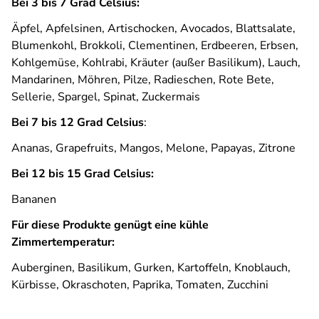
Bei 3 bis 7 Grad Celsius:
Äpfel, Apfelsinen, Artischocken, Avocados, Blattsalate,
Blumenkohl, Brokkoli, Clementinen, Erdbeeren, Erbsen,
Kohlgemüse, Kohlrabi, Kräuter (außer Basilikum), Lauch,
Mandarinen, Möhren, Pilze, Radieschen, Rote Bete,
Sellerie, Spargel, Spinat, Zuckermais
Bei 7 bis 12 Grad Celsius
:
Ananas, Grapefruits, Mangos, Melone, Papayas, Zitrone
Bei 12 bis 15 Grad Celsius:
Bananen
Für diese Produkte genügt eine kühle
Zimmertemperatur:
Auberginen, Basilikum, Gurken, Kartoffeln, Knoblauch,
Kürbisse, Okraschoten, Paprika, Tomaten, Zucchini