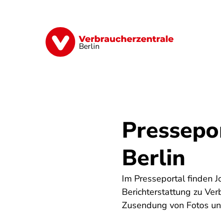
Direkt
zum
Inhalt
Finanzen
Digitales
Lebensmittel
Berlin
Pressepo
Berlin
Im Presseportal finden J
Berichterstattung zu Ve
Zusendung von Fotos uns