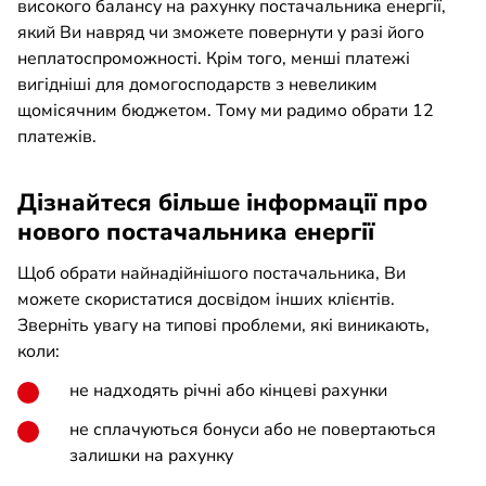
високого балансу на рахунку постачальника енергії,
який Ви навряд чи зможете повернути у разі його
неплатоспроможності. Крім того, менші платежі
вигідніші для домогосподарств з невеликим
щомісячним бюджетом. Тому ми радимо обрати 12
платежів.
Дізнайтеся більше інформації про
нового постачальника енергії
Щоб обрати найнадійнішого постачальника, Ви
можете скористатися досвідом інших клієнтів.
Зверніть увагу на типові проблеми, які виникають,
коли:
не надходять річні або кінцеві рахунки
не сплачуються бонуси або не повертаються
залишки на рахунку