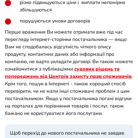
різко підвищуються ціни і виплати непомірно
збільшуються
порушуються умови договорів
Перше враження Ви можете отримати вже під час
перегляду інтернет-сторінки постачальника — якщо
Вам не сподобалась відсутність чіткого опису
продукту, контактних даних або інформації про
компанію, не варто укладати договір. Ви також можете
ознайомитися з публікаціями
судових рішень та
попереджень від Центрів захисту прав споживачів
.
Крім того, пошук в Інтернеті - також хороший спосіб
перевірити, чи не мали інші споживачі проблем з цим
постачальником. Якщо у постачальника погані відгуки
на порталах для порівняння товарів і послуг, також
бажано не користуватися його послугами.
Щоб перехід до нового постачальника не завдав