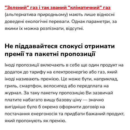
"Зелений" газ і так званий "кліматичний" газ
(альтернатива природньому) мають лише відносні
доведені екологічні переваги. Однак параметри, за
якими їх можна розпізнати, відсутні.
Не піддавайтеся спокусі отримати
премії та пакетні пропозиції
Іноді пропозиції включають в себе ще один продукт на
додаток до тарифу на електроенергію або газ, який
іноді називають премією. Це може бути, наприклад,
гриль, смартфон, велосипед або передплата на
журнал. За таку пакетну пропозицію Ви зазвичай
платите набагато вищу базову ціну — значно
вигідніше було б окремо оформити договір на
постачання енергоносія та придбати бажаний продукт,
який пропонують як премію.