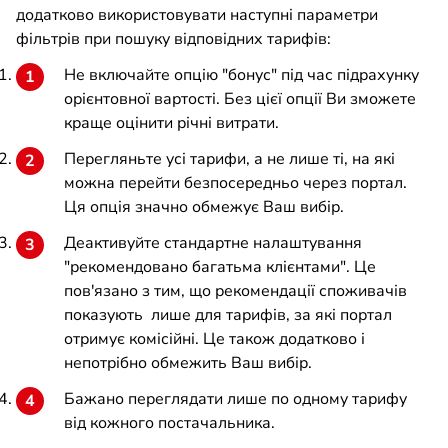
додатково використовувати наступні параметри
фільтрів при пошуку відповідних тарифів:
Не включайте опцію "бонус" під час підрахунку
орієнтовної вартості. Без цієї опції Ви зможете
краще оцінити річні витрати.
Перегляньте усі тарифи, а не лише ті, на які
можна перейти безпосередньо через портал.
Ця опція значно обмежує Ваш вибір.
Деактивуйте стандартне налаштування
"рекомендовано багатьма клієнтами". Це
пов'язано з тим, що рекомендації споживачів
показують лише для тарифів, за які портал
отримує комісійні. Це також додатково і
непотрібно обмежить Ваш вибір.
Бажано переглядати лише по одному тарифу
від кожного постачальника.