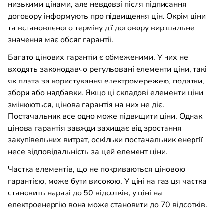
низькими цінами, але невдовзі після підписання
договору інформують про підвищення цін. Окрім ціни
та встановленого терміну дії договору вирішальне
значення має обсяг гарантії.
Багато цінових гарантій є обмеженими. У них не
входять законодавчо регульовані елементи ціни, такі
як плата за користування електромережею, податки,
збори або надбавки. Якщо ці складові елементи ціни
змінюються, цінова гарантія на них не діє.
Постачальник все одно може підвищити ціни. Однак
цінова гарантія завжди захищає від зростання
закупівельних витрат, оскільки постачальник енергії
несе відповідальність за цей елемент ціни.
Частка елементів, що не покриваються ціновою
гарантією, може бути високою. У ціні на газ ця частка
становить наразі до 50 відсотків, у ціні на
електроенергію вона може становити до 70 відсотків.