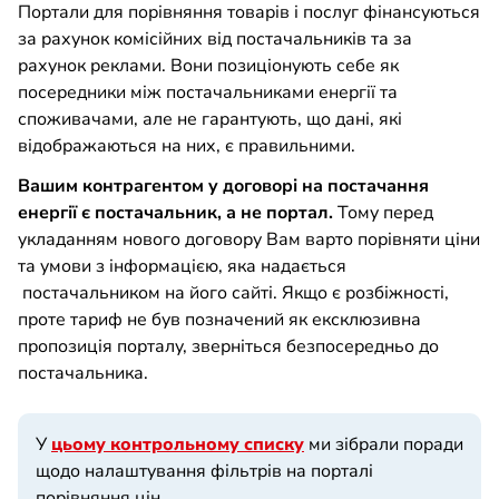
Портали для порівняння товарів і послуг фінансуються
за рахунок комісійних від постачальників та за
рахунок реклами. Вони позиціонують себе як
посередники між постачальниками енергії та
споживачами, але не гарантують, що дані, які
відображаються на них, є правильними.
Вашим контрагентом у договорі на постачання
енергії є постачальник, а не портал.
Тому перед
укладанням нового договору Вам варто порівняти ціни
та умови з інформацією, яка надається
постачальником на його сайті. Якщо є розбіжності,
проте тариф не був позначений як ексклюзивна
пропозиція порталу, зверніться безпосередньо до
постачальника.
У
цьому контрольному списку
ми зібрали поради
щодо налаштування фільтрів на порталі
порівняння цін.