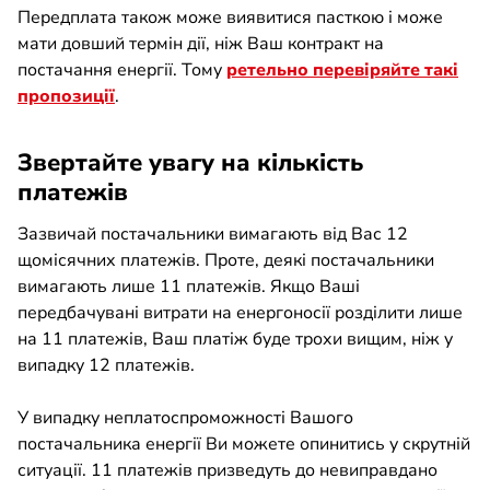
Передплата також може виявитися пасткою і може
мати довший термін дії, ніж Ваш контракт на
постачання енергії. Тому
ретельно перевіряйте такі
пропозиції
.
Звертайте увагу на кількість
платежів
Зазвичай постачальники вимагають від Вас 12
щомісячних платежів. Проте, деякі постачальники
вимагають лише 11 платежів. Якщо Ваші
передбачувані витрати на енергоносії розділити лише
на 11 платежів, Ваш платіж буде трохи вищим, ніж у
випадку 12 платежів.
У випадку неплатоспроможності Вашого
постачальника енергії Ви можете опинитись у скрутній
ситуації. 11 платежів призведуть до невиправдано