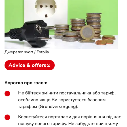
Джерело
:
svort / Fotolia
Advice & offers
Коротко про голов:
Не бійтеся змінити постачальника або тариф,
особливо якщо Ви користуєтеся базовим
тарифом (Grundversorgung).
Користуйтеся порталами для порівняння під час
пошуку нового тарифу. Не забудьте при цьому