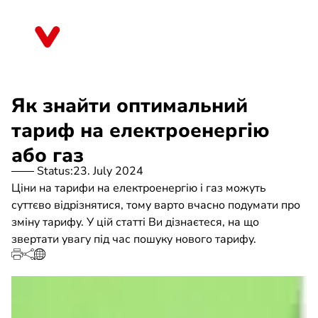
Skip
to
Berlin
main
content
Як знайти оптимальний
тариф на електроенергію
або газ
Status:
23. July 2024
Ціни на тарифи на електроенергію і газ можуть
суттєво відрізнятися, тому варто вчасно подумати про
зміну тарифу. У цій статті Ви дізнаєтеся, на що
звертати увагу під час пошуку нового тарифу.