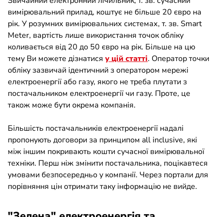
Звичайний електронний лічильник, т. зв. сучасний
вимірювальний прилад, коштує не більше 20 євро на
рік. У розумних вимірювальних системах, т. зв. Smart
Meter, вартість лише використання точок обліку
коливається від 20 до 50 євро на рік. Більше на цю
тему Ви можете дізнатися
у цій статті
. Оператор точки
обліку зазвичай ідентичний з оператором мережі
електроенергії або газу, якого не треба плутати з
постачальником електроенергії чи газу. Проте, це
також може бути окрема компанія.
Більшість постачальників електроенергії надалі
пропонують договори за принципом all inclusive, які
між іншим покривають кошти сучасної вимірювальної
техніки. Перш ніж змінити постачальника, поцікавтеся
умовами безпосередньо у компанії. Через портали для
порівняння цін отримати таку інформацію не вийде.
"Зелена" електроенергія та