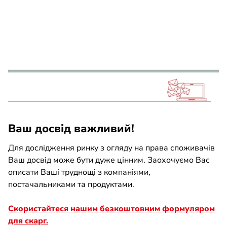
Ваш досвід важливий!
Для дослідження ринку з огляду на права споживачів
Ваш досвід може бути дуже цінним. Заохочуємо Вас
описати Ваші труднощі з компаніями,
постачальниками та продуктами.
Скористайтеся нашим безкоштовним формуляром
для скарг.