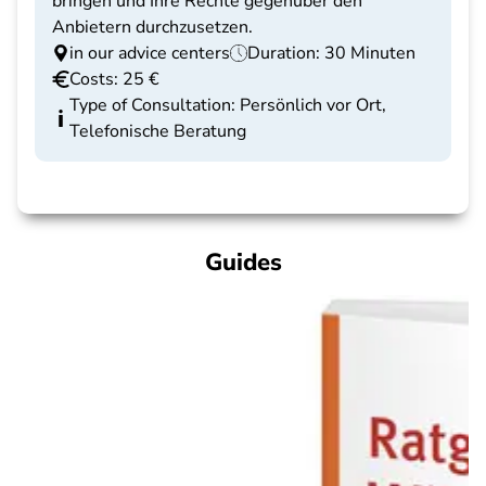
bringen und Ihre Rechte gegenüber den
Anbietern durchzusetzen.
in our advice centers
Duration: 30 Minuten
Costs: 25 €
Type of Consultation: Persönlich vor Ort,
Telefonische Beratung
Guides