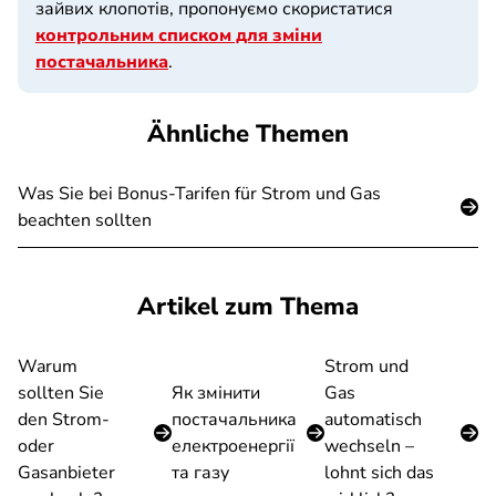
зайвих клопотів, пропонуємо скористатися
контрольним списком для зміни
постачальника
.
Ähnliche Themen
Was Sie bei Bonus-Tarifen für Strom und Gas
beachten sollten
Artikel zum Thema
Warum
Strom und
sollten Sie
Як змінити
Gas
den Strom-
постачальника
automatisch
oder
електроенергії
wechseln –
Gasanbieter
та газу
lohnt sich das