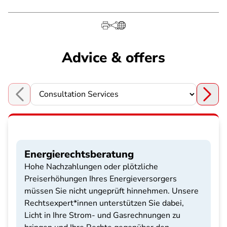
Advice & offers
Choose a section
Energierechtsberatung
Hohe Nachzahlungen oder plötzliche
Preiserhöhungen Ihres Energieversorgers
müssen Sie nicht ungeprüft hinnehmen. Unsere
Rechtsexpert*innen unterstützen Sie dabei,
Licht in Ihre Strom- und Gasrechnungen zu