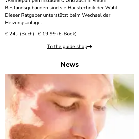
Wärmepumpen installiert. Und auch in vielen
Bestandsgebäuden sind sie Haustechnik der Wahl.
Dieser Ratgeber unterstützt beim Wechsel der
Heizungsanlage.
€ 24,- (Buch) | € 19,99 (E-Book)
To the guide shop
News