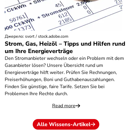
Джерело
:
svort / stock.adobe.com
Strom, Gas, Heizöl – Tipps und Hilfen rund
um Ihre Energieverträge
Den Stromanbieter wechseln oder ein Problem mit dem
Gasanbieter lösen? Unsere Übersicht rund um
Energieverträge hilft weiter. Prüfen Sie Rechnungen,
Preiserhöhungen, Boni und Guthabenauszahlungen.
Finden Sie günstige, faire Tarife. Setzen Sie bei
Problemen Ihre Rechte durch.
Read more
Alle Wissens-Artikel