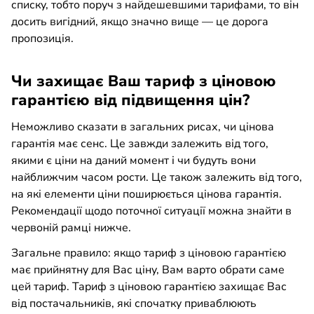
списку, тобто поруч з найдешевшими тарифами, то він
досить вигідний, якщо значно вище — це дорога
пропозиція.
Чи захищає Ваш тариф з ціновою
гарантією від підвищення цін?
Неможливо сказати в загальних рисах, чи цінова
гарантія має сенс. Це завжди залежить від того,
якими є ціни на даний момент і чи будуть вони
найближчим часом рости. Це також залежить від того,
на які елементи ціни поширюється цінова гарантія.
Рекомендації щодо поточної ситуації можна знайти в
червоній рамці нижче.
Загальне правило: якщо тариф з ціновою гарантією
має прийнятну для Вас ціну, Вам варто обрати саме
цей тариф. Тариф з ціновою гарантією захищає Вас
від постачальників, які спочатку приваблюють