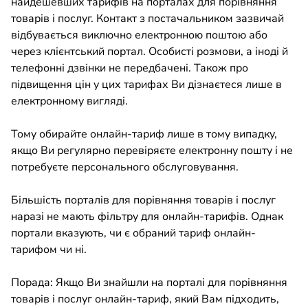
найдешевших тарифів на порталах для порівняння
товарів і послуг. Контакт з постачальником зазвичай
відбувається виключно електронною поштою або
через клієнтський портал. Особисті розмови, а іноді й
телефонні дзвінки не передбачені. Також про
підвищення цін у цих тарифах Ви дізнаєтеся лише в
електронному вигляді.
Тому обирайте онлайн-тариф лише в тому випадку,
якщо Ви регулярно перевіряєте електронну пошту і не
потребуєте персонального обслуговування.
Більшість порталів для порівняння товарів і послуг
наразі не мають фільтру для онлайн-тарифів. Однак
портали вказують, чи є обраний тариф онлайн-
тарифом чи ні.
Порада: Якщо Ви знайшли на порталі для порівняння
товарів і послуг онлайн-тариф, який Вам підходить,