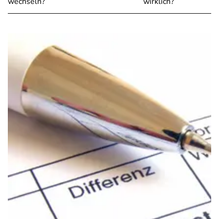
wechseln?
wirklich?