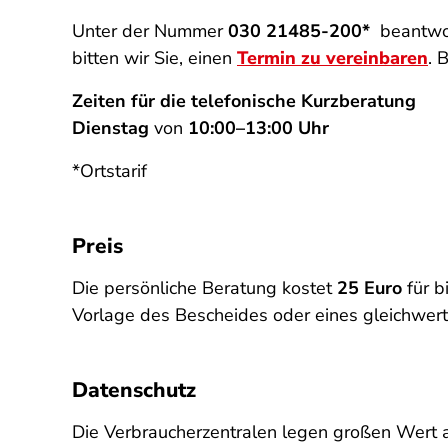
Unter der Nummer
030 21485-200*
beantwor
bitten wir Sie, einen
Termin zu vereinbaren
. 
Zeiten für die telefonische Kurzberatung
Dienstag
von
10:00–13:00 Uhr
*Ortstarif
Preis
Die persönliche Beratung kostet
25 Euro
für b
Vorlage des Bescheides oder eines gleichwe
Datenschutz
Die Verbraucherzentralen legen großen Wert a