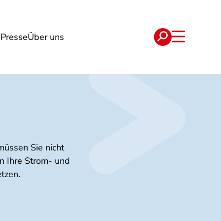
n
Presse
Über uns
e
Verträge
müssen Sie nicht
in Ihre Strom- und
tzen.