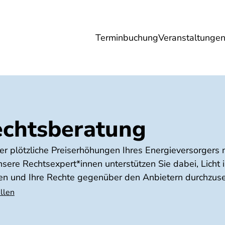
Terminbuchung
Veranstaltunge
Umwelt
Gesundheit
Energie
Reis
echtsberatung
 plötzliche Preiserhöhungen Ihres Energieversorgers 
ere Rechtsexpert*innen unterstützen Sie dabei, Licht 
n und Ihre Rechte gegenüber den Anbietern durchzuse
llen