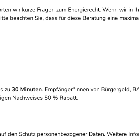
ten wir kurze Fragen zum Energierecht. Wenn wir in I
Bitte beachten Sie, dass für diese Beratung eine maxim
is zu
30 Minuten
. Empfänger*innen von Bürgergeld, B
rtigen Nachweises 50 % Rabatt.
uf den Schutz personenbezogener Daten. Weitere Infor