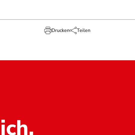
Drucken
Teilen
ich.