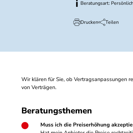
Beratungsart: Persönlich
Drucken
Teilen
Wir klären für Sie, ob Vertragsanpassungen r
von Verträgen.
Beratungsthemen
Muss ich die Preiserhöhung akzeptie
Hat mein Anbieter die Preise rechtzei