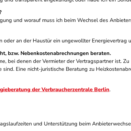
?
digung und worauf muss ich beim Wechsel des Anbieter
n oder an der Haustür ein ungewollter Energievertrag
recht, bzw. Nebenkostenabrechnungen beraten.
bleme, bei denen der Vermieter der Vertragspartner ist
 sind. Eine nicht-juristische Beratung zu Heizkostenab
gieberatung der Verbraucherzentrale Berlin
.
ragslaufzeiten und Unterstützung beim Anbieterwechse