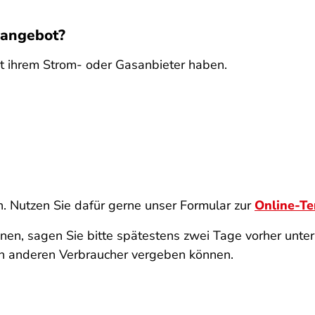
gsangebot?
mit ihrem Strom- oder Gasanbieter haben.
n. Nutzen Sie dafür gerne unser Formular zur
Online-T
en, sagen Sie bitte spätestens zwei Tage vorher unte
inen anderen Verbraucher vergeben können.