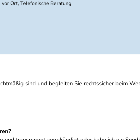
 vor Ort, Telefonische Beratung
echtmäßig sind und begleiten Sie rechtssicher beim We
ren?
tig und transparent angekündigt oder habe ich ein Son