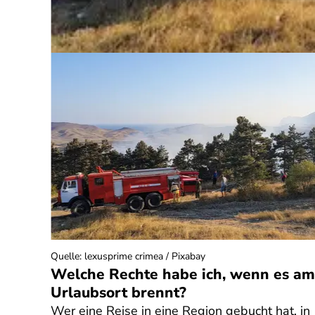
Quelle
:
lexusprime crimea / Pixabay
? Was
Welche Rechte habe ich, wenn es am
Urlaubsort brennt?
Wer eine Reise in eine Region gebucht hat, in