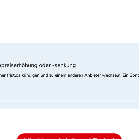
epreiserhöhung oder -senkung
er fristlos kündigen und zu einem anderen Anbieter wechseln. Ein Son