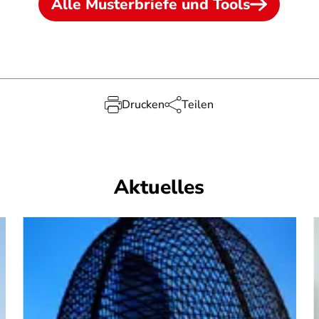
Alle Musterbriefe und Tools
Drucken
Teilen
Aktuelles