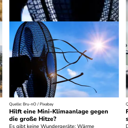
Quelle
:
Bru-nO / Pixabay
Q
Hilft eine Mini-Klimaanlage gegen
die große Hitze?
Es gibt keine Wundergeräte: Wärme