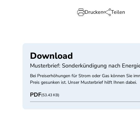
Drucken
Teilen
Download
Musterbrief: Sonderkündigung nach Energi
Bei Preiserhöhungen für Strom oder Gas können Sie imm
Preis gesunken ist. Unser Musterbrief hilft Ihnen dabei.
PDF
(53.43 KB)