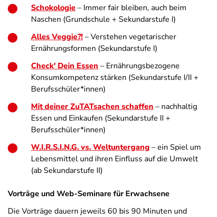
Schokologie
– Immer fair bleiben, auch beim
Naschen (Grundschule + Sekundarstufe I)
Alles Veggie?!
– Verstehen vegetarischer
Ernährungsformen (Sekundarstufe I)
Check' Dein Essen
– Ernährungsbezogene
Konsumkompetenz stärken (Sekundarstufe I/II +
Berufsschüler*innen)
Mit deiner ZuTATsachen schaffen
– nachhaltig
Essen und Einkaufen (Sekundarstufe II +
Berufsschüler*innen)
W.I.R.S.I.N.G. vs. Weltuntergang
– ein Spiel um
Lebensmittel und ihren Einfluss auf die Umwelt
(ab Sekundarstufe II)
Vorträge und Web-Seminare für Erwachsene
Die Vorträge dauern jeweils 60 bis 90 Minuten und