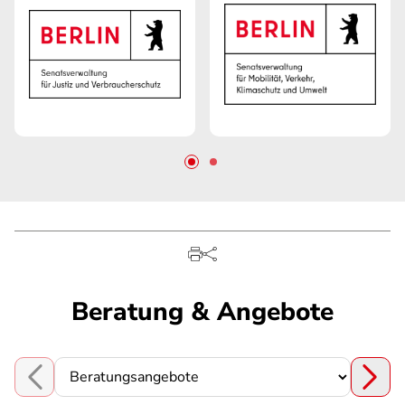
Beratung & Angebote
Choose a section