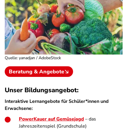
Quelle
:
yanadjan / AdobeStock
Beratung & Angebote
Unser Bildungsangebot:
Interaktive Lernangebote für Schüler*innen und
Erwachsene:
PowerKauer auf Gemüsejagd
– das
Jahreszeitenspiel (Grundschule)