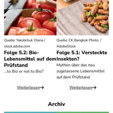
Quelle
:
Yakobchuk Olena /
Quelle
:
CK Bangkok Photo. /
stock.adobe.com
AdobeStock
Folge 5.2: Bio-
Folge 5.1: Versteckte
Lebensmittel auf dem
Insekten?
Prüfstand
Mythen über das neu
zugelassene Lebensmittel
...to Bio or not to Bio?
auf dem Prüfstand
Weiterlesen
Weiterlesen
Archiv