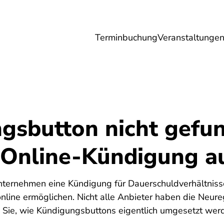
Terminbuchung
Veranstaltunge
Umwelt
Gesundheit
Energie
Reis
gsbutton nicht gefu
 Online-Kündigung a
nternehmen eine Kündigung für Dauerschuldverhältnisse,
 online ermöglichen. Nicht alle Anbieter haben die Neu
 Sie, wie Kündigungsbuttons eigentlich umgesetzt werd