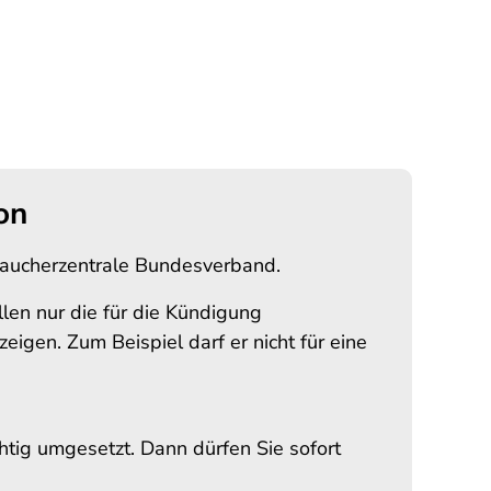
on
rbraucherzentrale Bundesverband.
llen nur die für die Kündigung
igen. Zum Beispiel darf er nicht für eine
chtig umgesetzt. Dann dürfen Sie sofort