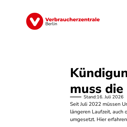
Direkt
zum
Inhalt
Finanzen
Digitales
Lebensmittel
Berlin
Kündigun
muss die
Stand:
16. Juli 2026
Seit Juli 2022 müssen U
längeren Laufzeit, auch
umgesetzt. Hier erfahren