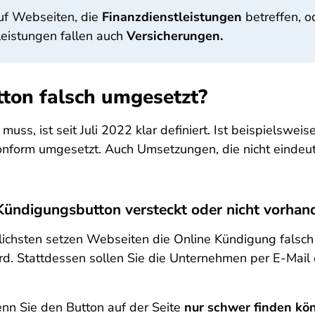
auf Webseiten, die
Finanzdienstleistungen
betreffen, o
leistungen fallen auch
Versicherungen.
ton falsch umgesetzt?
, ist seit Juli 2022 klar definiert. Ist beispielsweis
konform umgesetzt. Auch Umsetzungen, die nicht eindeuti
 Kündigungsbutton versteckt oder nicht vorhan
lichsten setzen Webseiten die Online Kündigung fals
d. Stattdessen sollen Sie die Unternehmen per E-Mail o
nn Sie den Button auf der Seite
nur schwer finden kö