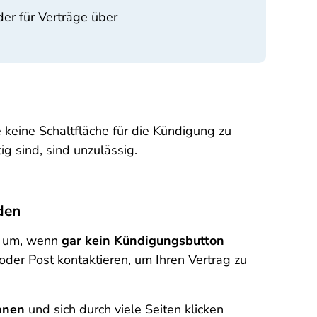
der für Verträge über
e keine Schaltfläche für die Kündigung zu
g sind, sind unzulässig.
den
ch um, wenn
gar kein Kündigungsbutton
der Post kontaktieren, um Ihren Vertrag zu
nnen
und sich durch viele Seiten klicken