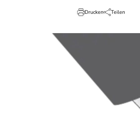
Drucken
Teilen