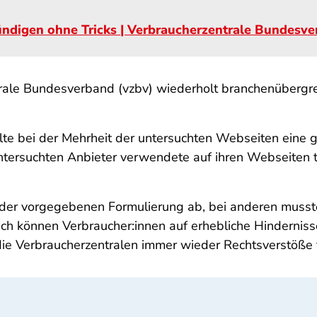
ndigen ohne Tricks | Verbraucherzentrale Bundesv
rale Bundesverband (vzbv) wiederholt branchenübergre
fehlte bei der Mehrheit der untersuchten Webseiten ei
untersuchten Anbieter verwendete auf ihren Webseiten 
 der vorgegebenen Formulierung ab, bei anderen musst
noch können Verbraucher:innen auf erhebliche Hinderniss
die Verbraucherzentralen immer wieder Rechtsverstöße 