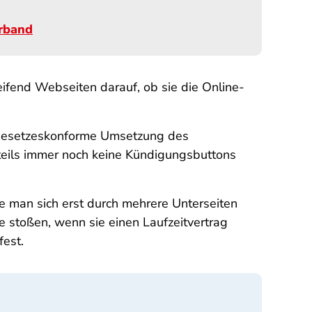
erband
ifend Webseiten darauf, ob sie die Online-
ne gesetzeskonforme Umsetzung des
teils immer noch keine Kündigungsbuttons
e man sich erst durch mehrere Unterseiten
e stoßen, wenn sie einen Laufzeitvertrag
fest.