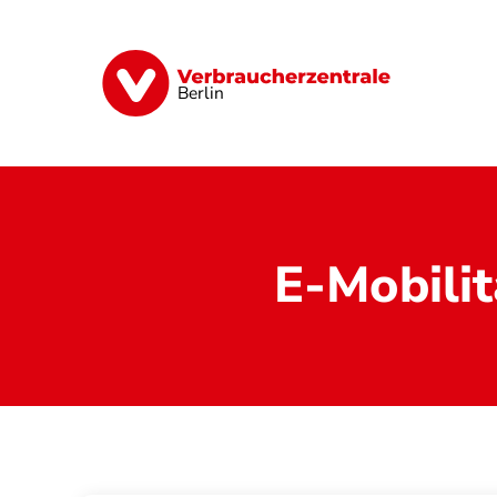
Direkt
zum
Inhalt
Finanzen
Digitales
Lebensmittel
Berlin
E-Mobilit