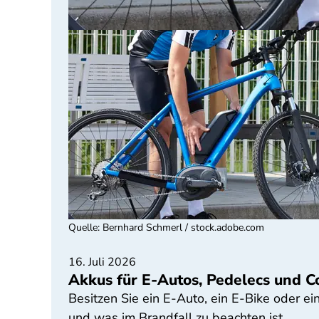
Quelle
:
Bernhard Schmerl / stock.adobe.com
16. Juli 2026
Akkus für E-Autos, Pedelecs und Co
Besitzen Sie ein E-Auto, ein E-Bike oder 
und was im Brandfall zu beachten ist.