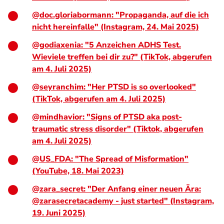
@doc.gloriabormann: "Propaganda, auf die ich
nicht hereinfalle" (Instagram, 24. Mai 2025)
@godiaxenia: "5 Anzeichen ADHS Test.
Wieviele treffen bei dir zu?" (TikTok, abgerufen
am 4. Juli 2025)
@seyranchim: "Her PTSD is so overlooked"
(TikTok, abgerufen am 4. Juli 2025)
@mindhavior: "Signs of PTSD aka post-
traumatic stress disorder" (Tiktok, abgerufen
am 4. Juli 2025)
@US_FDA: "The Spread of Misformation"
(YouTube, 18. Mai 2023)
@zara_secret: "Der Anfang einer neuen Ära:
@zarasecretacademy - just started" (Instagram,
19. Juni 2025)