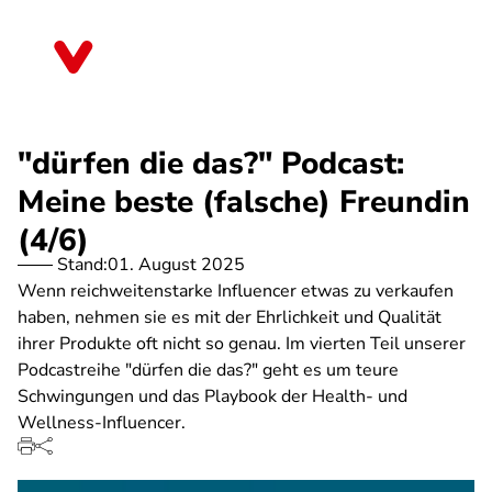
Direkt
zum
Berlin
Inhalt
"dürfen die das?" Podcast:
Meine beste (falsche) Freundin
(4/6)
Stand:
01. August 2025
Wenn reichweitenstarke Influencer etwas zu verkaufen
haben, nehmen sie es mit der Ehrlichkeit und Qualität
ihrer Produkte oft nicht so genau. Im vierten Teil unserer
Podcastreihe "dürfen die das?" geht es um teure
Schwingungen und das Playbook der Health- und
Wellness-Influencer.