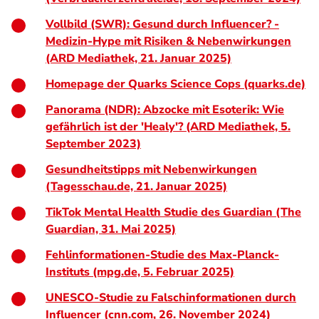
Vollbild (SWR):
Gesund durch Influencer? -
Medizin-Hype mit Risiken & Nebenwirkungen
(ARD Mediathek, 21. Januar 2025)
Homepage der
Quarks Science Cops
(quarks.de)
Panorama (NDR):
Abzocke mit Esoterik: Wie
gefährlich ist der 'Healy'?
(ARD Mediathek, 5.
September 2023)
Gesundheitstipps mit Nebenwirkungen
(Tagesschau.de, 21. Januar 2025)
TikTok Mental Health Studie des Guardian (The
Guardian, 31. Mai 2025)
Fehlinformationen-Studie des Max-Planck-
Instituts (mpg.de, 5. Februar 2025)
UNESCO-Studie zu Falschinformationen durch
Influencer (cnn.com, 26. November 2024)