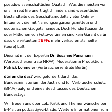
pseudowissenschaftlicher Quatsch: Was die meisten von
uns im
real life
unerträglich finden, sind wesentliche
Bestandteile des Geschäftsmodells vieler Online-
Influencer, die mit Nahrungsergänzungsmitteln und
esoterischen Gadgets handeln. Doch Hunderttausende
oder Millionen von Follower:innen sind kein Garant dafür,
dass die virtuellen
#BFFs
mehr verkaufen als heiße
(teure) Luft.
Diesmal mit der Expertin
Dr. Susanne Punsmann
(Verbraucherzentrale NRW). Moderation & Produktion:
Patrick Lohmeier
(Verbraucherzentrale Berlin).
dürfen die das?
wird gefördert durch das
Bundesministerium der Justiz und für Verbraucherschutz
(BMJV) aufgrund eines Beschlusses des Deutschen
Bundestags.
Wir freuen uns über Lob, Kritik und Themenwünsche per
E-Mail an podcast@vz-bln.de. Weitere Informationen zum