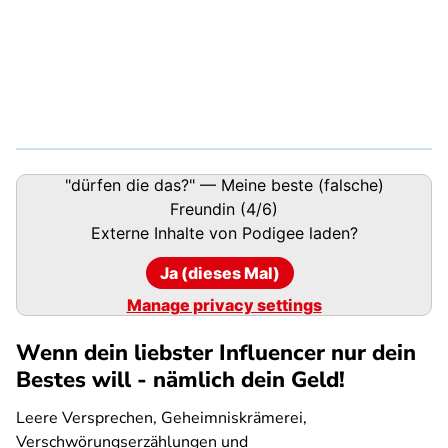
Podigee-
"dürfen die das?" — Meine beste (falsche)
URL
Freundin (4/6)
Externe Inhalte von
Podigee
laden?
Ja (dieses Mal)
Manage privacy settings
Wenn dein liebster Influencer nur dein
Bestes will - nämlich dein Geld!
Leere Versprechen, Geheimniskrämerei,
Verschwörungserzählungen und