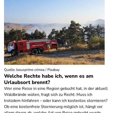
Quelle
:
lexusprime crimea / Pixabay
Welche Rechte habe ich, wenn es am
Urlaubsort brennt?
Wer eine Reise in eine Region gebucht hat, in der aktuell
Waldbrände wüten, fragt sich zu Recht: Muss ich
trotzdem hinfahren – oder kann ich kostenlos stornieren?
Ob eine kostenfreie Stornierung möglich ist, hängt vor
allem davon ab, welche Art von Reise gebucht wurde.