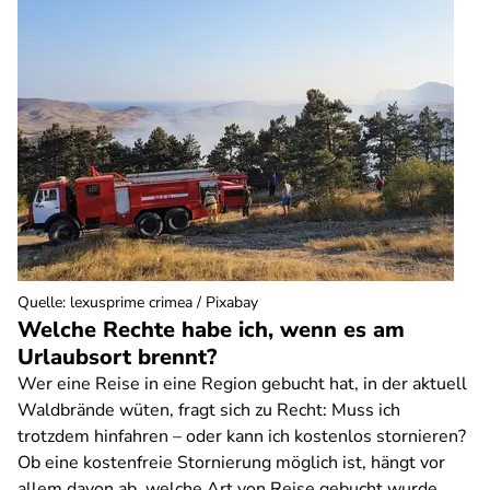
Quelle
:
lexusprime crimea / Pixabay
Welche Rechte habe ich, wenn es am
Urlaubsort brennt?
Wer eine Reise in eine Region gebucht hat, in der aktuell
Waldbrände wüten, fragt sich zu Recht: Muss ich
trotzdem hinfahren – oder kann ich kostenlos stornieren?
Ob eine kostenfreie Stornierung möglich ist, hängt vor
allem davon ab, welche Art von Reise gebucht wurde.