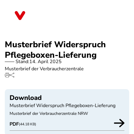
Direkt
zum
Berlin
Inhalt
Musterbrief Widerspruch
Pflegeboxen-Lieferung
Stand:
14. April 2025
Musterbrief der Verbraucherzentrale
Download
Musterbrief Widerspruch Pflegeboxen-Lieferung
Musterbrief der Verbraucherzentrale NRW
PDF
(44.18 KB)