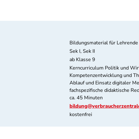
Bildungsmaterial für Lehrende
Sek I, Sek II
ab Klasse 9
Kerncurriculum Politik und Wir
Kompetenzentwicklung und The
Ablauf und Einsatz digitaler 
fachspezifische didaktische Re
ca. 45 Minuten
bildung@verbraucherzentral
kostenfrei