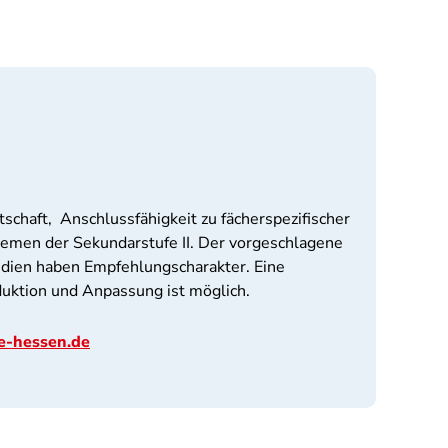
tschaft, Anschlussfähigkeit zu fächerspezifischer
men der Sekundarstufe II. Der vorgeschlagene
Medien haben Empfehlungscharakter. Eine
duktion und Anpassung ist möglich.
e-hessen.de