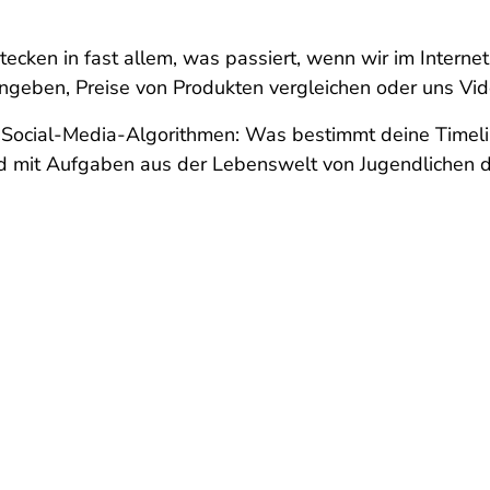
tecken in fast allem, was passiert, wenn wir im Interne
ingeben, Preise von Produkten vergleichen oder uns V
"Social-Media-Algorithmen: Was bestimmt deine Timeline
d mit Aufgaben aus der Lebenswelt von Jugendlichen de