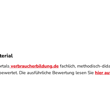
erial
rtals
verbraucherbildung.de
fachlich, methodisch-did
bewertet. Die ausführliche Bewertung lesen Sie
hier au