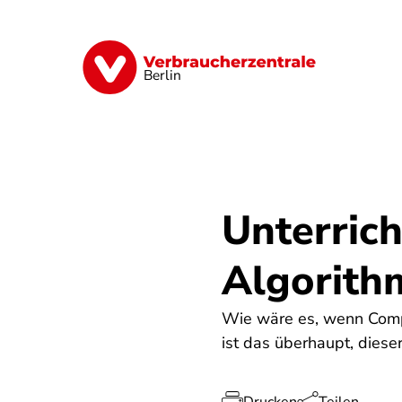
Direkt
zum
Inhalt
Finanzen
Digitales
Lebensmittel
Berlin
Unterrich
Algorith
Wie wäre es, wenn Comp
ist das überhaupt, diese