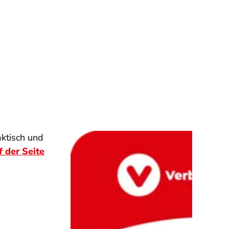
aktisch und
f der Seite