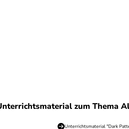
Unterrichtsmaterial zum Thema A
Unterrichtsmaterial "Dark Patt