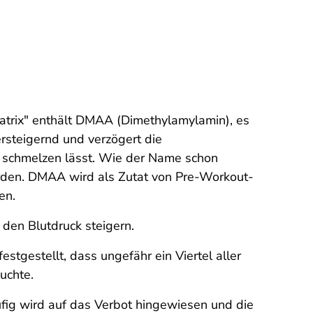
atrix" enthält DMAA (Dimethylamylamin), es
rsteigernd und verzögert die
r schmelzen lässt. Wie der Name schon
rden. DMAA wird als Zutat von Pre-Workout-
en.
den Blutdruck steigern.
tgestellt, dass ungefähr ein Viertel aller
uchte.
ig wird auf das Verbot hingewiesen und die