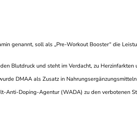
in genannt, soll als „Pre-Workout Booster“ die Leist
en Blutdruck und steht im Verdacht, zu Herzinfarkten 
urde DMAA als Zusatz in Nahrungsergänzungsmitteln 
elt-Anti-Doping-Agentur (WADA) zu den verbotenen St