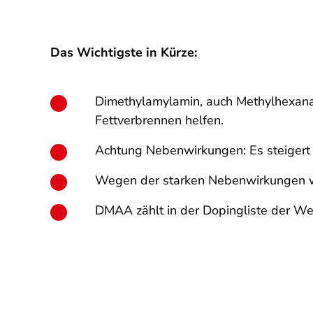
Das Wichtigste in Kürze:
Dimethylamylamin, auch Methylhexanam
Fettverbrennen helfen.
Achtung Nebenwirkungen: Es steigert d
Wegen der starken Nebenwirkungen w
DMAA zählt in der Dopingliste der W