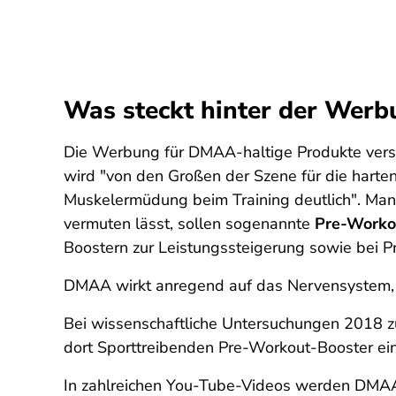
Was steckt hinter der Wer
Die Werbung für DMAA-haltige Produkte versp
wird "von den Großen der Szene für die harten
Muskelermüdung beim Training deutlich". Manc
vermuten lässt, sollen sogenannte
Pre-Worko
Boostern zur Leistungssteigerung sowie bei P
DMAA wirkt anregend auf das Nervensystem,
Bei wissenschaftliche Untersuchungen 2018 zu 
dort Sporttreibenden Pre-Workout-Booster ei
In zahlreichen You-Tube-Videos werden DMAA