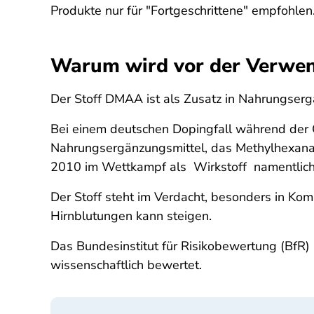
Produkte nur für "Fortgeschrittene" empfohl
Warum wird vor der Verwe
Der Stoff DMAA ist als Zusatz in Nahrungserg
Bei einem deutschen Dopingfall während der O
Nahrungsergänzungsmittel, das Methylhexanam
2010 im Wettkampf als Wirkstoff namentlic
Der Stoff steht im Verdacht, besonders in Komb
Hirnblutungen kann steigen.
Das Bundesinstitut für Risikobewertung (BfR)
wissenschaftlich bewertet.