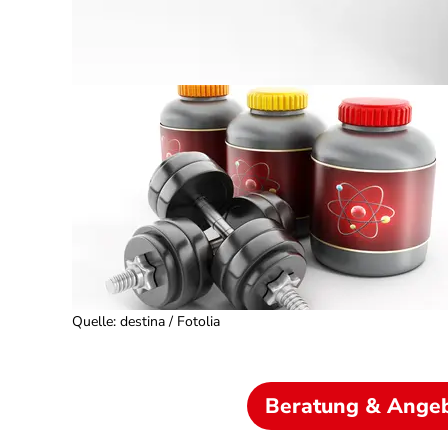
Quelle
:
destina / Fotolia
Beratung & Ange