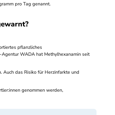
igramm pro Tag genannt.
gewarnt?
tiertes pflanzliches
ing-Agentur WADA hat Methylhexanamin seit
. Auch das Risiko für Herzinfarkte und
ortler:innen genommen werden,