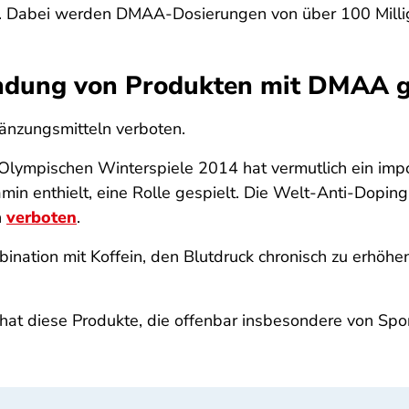
en. Dabei werden DMAA-Dosierungen von über 100 Mill
ndung von Produkten mit DMAA 
änzungsmitteln verboten.
lympischen Winterspiele 2014 hat vermutlich ein impor
in enthielt, eine Rolle gespielt. Die Welt-Anti-Dop
h
verboten
.
ination mit Koffein, den Blutdruck chronisch zu erhöhen
 hat diese Produkte, die offenbar insbesondere von Sp