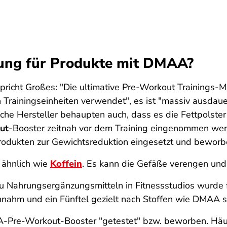
bung für Produkte mit DMAA?
richt Großes: "Die ultimative Pre-Workout Trainings-M
 Trainingseinheiten verwendet", es ist "massiv ausdaue
he Hersteller behaupten auch, dass es die Fettpolste
ut
-Booster zeitnah vor dem Training eingenommen we
rodukten zur Gewichtsreduktion eingesetzt und beworb
 ähnlich wie
Koffein
. Es kann die Gefäße verengen und 
Nahrungsergänzungsmitteln in Fitnessstudios wurde fes
nnahm und ein Fünftel gezielt nach Stoffen wie DMAA s
-Pre-Workout-Booster "getestet" bzw. beworben. Häuf