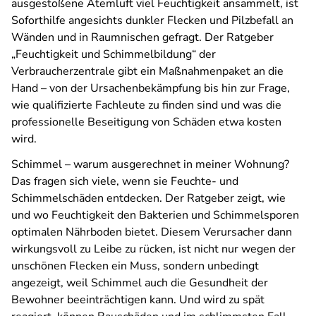
ausgestoßene Atemluft viel Feuchtigkeit ansammelt, ist
Soforthilfe angesichts dunkler Flecken und Pilzbefall an
Wänden und in Raumnischen gefragt.
Der Ratgeber
„Feuchtigkeit und Schimmelbildung“ der
Verbraucherzentrale gibt ein Maßnahmenpaket an die
Hand – von der Ursachenbekämpfung bis hin zur Frage,
wie qualifizierte Fachleute zu finden sind und was die
professionelle Beseitigung von Schäden etwa kosten
wird.
Schimmel – warum ausgerechnet in meiner Wohnung?
Das fragen sich viele, wenn sie Feuchte- und
Schimmelschäden entdecken. Der Ratgeber zeigt, wie
und wo Feuchtigkeit den Bakterien und Schimmelsporen
optimalen Nährboden bietet. Diesem Verursacher dann
wirkungsvoll zu Leibe zu rücken, ist nicht nur wegen der
unschönen Flecken ein Muss, sondern unbedingt
angezeigt, weil Schimmel auch die Gesundheit der
Bewohner beeinträchtigen kann. Und wird zu spät