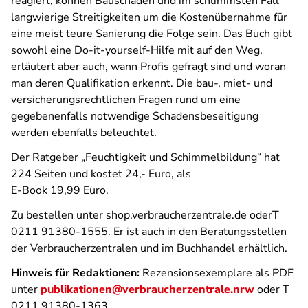
reagiert, können Bauschäden und im schlimmsten Fall
langwierige Streitigkeiten um die Kostenübernahme für
eine meist teure Sanierung die Folge sein. Das Buch gibt
sowohl eine Do-it-yourself-Hilfe mit auf den Weg,
erläutert aber auch, wann Profis gefragt sind und woran
man deren Qualifikation erkennt. Die bau-, miet- und
versicherungsrechtlichen Fragen rund um eine
gegebenenfalls notwendige Schadensbeseitigung
werden ebenfalls beleuchtet.
Der Ratgeber „Feuchtigkeit und Schimmelbildung“ hat
224 Seiten und kostet 24,- Euro, als
E-Book 19,99 Euro.
Zu bestellen unter shop.verbraucherzentrale.de oderT
0211 91380-1555. Er ist auch in den Beratungsstellen
der Verbraucherzentralen und im Buchhandel erhältlich.
Hinweis für Redaktionen:
Rezensionsexemplare als PDF
unter
publikationen@verbraucherzentrale.nrw
oder T
0211 91380-1363