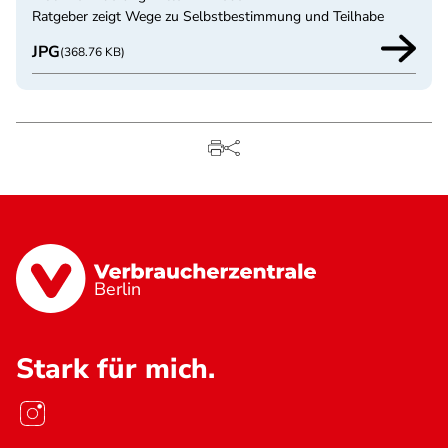
Ratgeber zeigt Wege zu Selbstbestimmung und Teilhabe
JPG
(368.76 KB)
Berlin
Stark für mich.