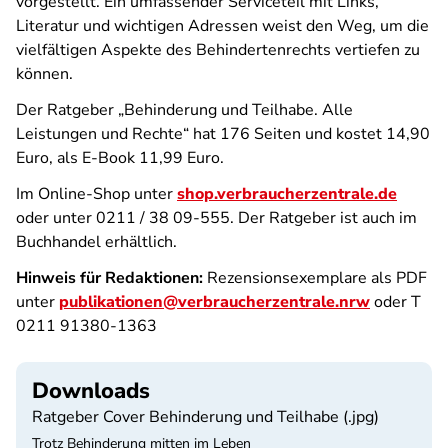
vorgestellt. Ein umfassender Serviceteil mit Links,
Literatur und wichtigen Adressen weist den Weg, um die
vielfältigen Aspekte des Behindertenrechts vertiefen zu
können.
Der Ratgeber „Behinderung und Teilhabe. Alle
Leistungen und Rechte“ hat 176 Seiten und kostet 14,90
Euro, als E-Book 11,99 Euro.
Im Online-Shop unter
shop.verbraucherzentrale.de
oder unter 0211 / 38 09-555. Der Ratgeber ist auch im
Buchhandel erhältlich.
Hinweis für Redaktionen:
Rezensionsexemplare als PDF
unter
publikationen@verbraucherzentrale.nrw
oder T
0211 91380-1363
Downloads
Ratgeber Cover Behinderung und Teilhabe (.jpg)
Trotz Behinderung mitten im Leben