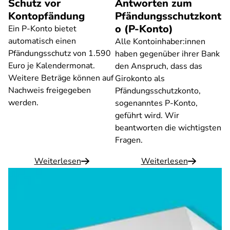
Schutz vor
Antworten zum
Kontopfändung
Pfändungsschutzkont
o (P-Konto)
Ein P-Konto bietet
automatisch einen
Alle Kontoinhaber:innen
Pfändungsschutz von 1.590
haben gegenüber ihrer Bank
Euro je Kalendermonat.
den Anspruch, dass das
Weitere Beträge können auf
Girokonto als
Nachweis freigegeben
Pfändungsschutzkonto,
werden.
sogenanntes P-Konto,
geführt wird. Wir
beantworten die wichtigsten
Fragen.
Weiterlesen
Weiterlesen