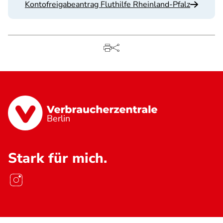
Kontofreigabeantrag Fluthilfe Rheinland-Pfalz
Berlin
Stark für mich.