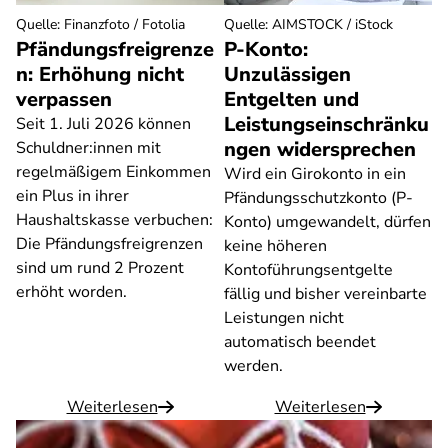
Quelle
:
Finanzfoto / Fotolia
Quelle
:
AIMSTOCK / iStock
Pfändungsfreigrenze
P-Konto:
n: Erhöhung nicht
Unzulässigen
verpassen
Entgelten und
Leistungseinschränku
Seit 1. Juli 2026 können
ngen widersprechen
Schuldner:innen mit
regelmäßigem Einkommen
Wird ein Girokonto in ein
ein Plus in ihrer
Pfändungsschutzkonto (P-
Haushaltskasse verbuchen:
Konto) umgewandelt, dürfen
Die Pfändungsfreigrenzen
keine höheren
sind um rund 2 Prozent
Kontoführungsentgelte
erhöht worden.
fällig und bisher vereinbarte
Leistungen nicht
automatisch beendet
werden.
Weiterlesen
Weiterlesen