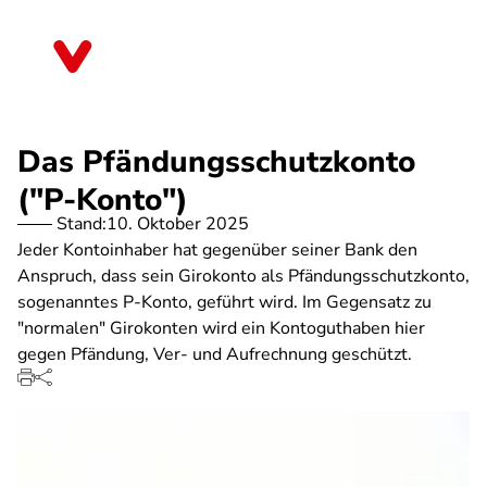
Direkt
zum
Berlin
Inhalt
Das Pfändungsschutzkonto
("P-Konto")
Stand:
10. Oktober 2025
Jeder Kontoinhaber hat gegenüber seiner Bank den
Anspruch, dass sein Girokonto als Pfändungsschutzkonto,
sogenanntes P-Konto, geführt wird. Im Gegensatz zu
"normalen" Girokonten wird ein Kontoguthaben hier
gegen Pfändung, Ver- und Aufrechnung geschützt.