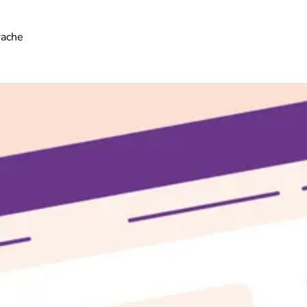
rache