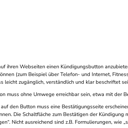
, auf ihren Webseiten einen Kündigungsbutton anzubiet
nnen (zum Beispiel über Telefon- und Internet, Fitnes
s leicht zugänglich, verständlich und klar beschriftet sei
n muss ohne Umwege erreichbar sein, etwa mit der Bes
auf den Button muss eine Bestätigungsseite erscheinen
nen. Die Schaltfläche zum Bestätigen der Kündigung mu
gen“. Nicht ausreichend sind z.B. Formulierungen, wie „