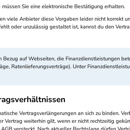
müssen Sie eine elektronische Bestätigung erhalten.
n viele Anbieter diese Vorgaben leider nicht korrekt um
hlt oder unzulässig gestaltet ist, kannst du den Vertra
in Bezug auf Webseiten, die Finanzdienstleistungen betr
räge, Ratenlieferungsverträge). Unter Finanzdienstleist
ragsverhältnissen
tische Vertragsverlängerungen an sich zu binden. Verb
r Vertrag weiterhin gilt, wenn er nicht rechtzeitig gekü
 AGB versteckt. Nach aktueller Rechtslage dürfen Vertr