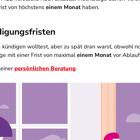
rist von höchstens
einem Monat
haben.
igungsfristen
 kündigen wolltest, aber zu spät dran warst, obwohl 
ge mit einer Frist von maximal
einem Monat
vor Ablauf 
 einer
persönlichen Beratung
.