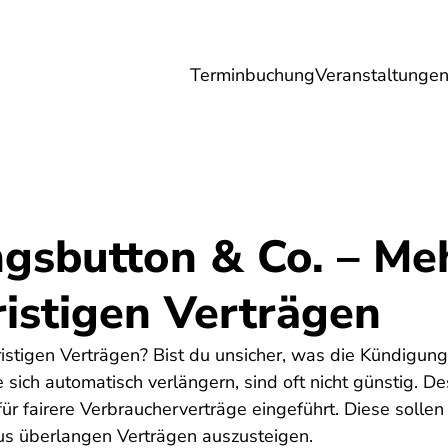
Terminbuchung
Veranstaltunge
Umwelt
Gesundheit
Energie
Reis
gsbutton & Co. – Me
ristigen Verträgen
istigen Verträgen? Bist du unsicher, was die Kündigung
e sich automatisch verlängern, sind oft nicht günstig. 
r fairere Verbraucherverträge eingeführt. Diese sollen
aus überlangen Verträgen auszusteigen.