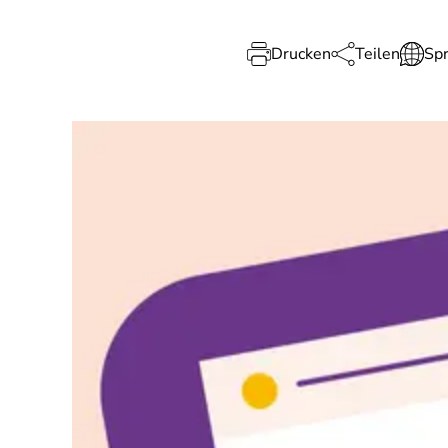
Drucken
Teilen
Sp