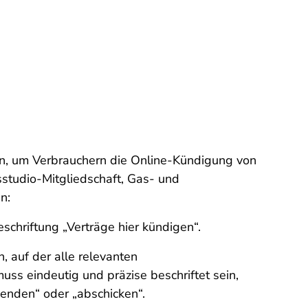
en, um Verbrauchern die Online-Kündigung von
sstudio-Mitgliedschaft, Gas- und
n:
chriftung „Verträge hier kündigen“.
, auf der alle relevanten
ss eindeutig und präzise beschriftet sein,
senden“ oder „abschicken“.