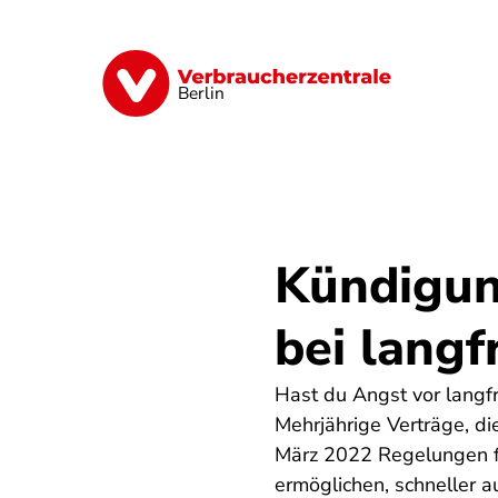
Direkt
zum
Inhalt
Finanzen
Digitales
Lebensmittel
Berlin
Kündigun
bei langf
Hast du Angst vor langfr
Mehrjährige Verträge, di
März 2022 Regelungen fü
ermöglichen, schneller 