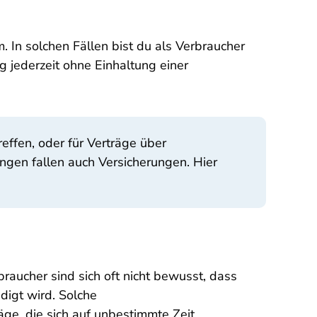
. In solchen Fällen bist du als Verbraucher
g jederzeit ohne Einhaltung einer
effen, oder für Verträge über
ungen fallen auch Versicherungen. Hier
raucher sind sich oft nicht bewusst, dass
ndigt wird. Solche
äge, die sich auf unbestimmte Zeit