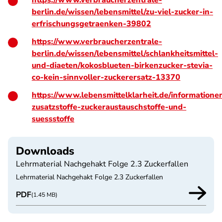
https://www.verbraucherzentrale-
berlin.de/wissen/lebensmittel/zu-viel-zucker-in-
erfrischungsgetraenken-39802
https://www.verbraucherzentrale-
berlin.de/wissen/lebensmittel/schlankheitsmittel-
und-diaeten/kokosblueten-birkenzucker-stevia-
co-kein-sinnvoller-zuckerersatz-13370
https://www.lebensmittelklarheit.de/informatione
zusatzstoffe-zuckeraustauschstoffe-und-
suessstoffe
Downloads
Lehrmaterial Nachgehakt Folge 2.3 Zuckerfallen
Lehrmaterial Nachgehakt Folge 2.3 Zuckerfallen
PDF
(1.45 MB)