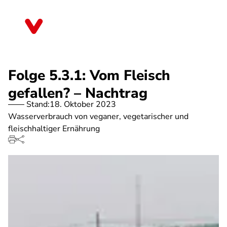
Direkt
zum
Berlin
Inhalt
Folge 5.3.1: Vom Fleisch
gefallen? – Nachtrag
Stand:
18. Oktober 2023
Wasserverbrauch von veganer, vegetarischer und
fleischhaltiger Ernährung