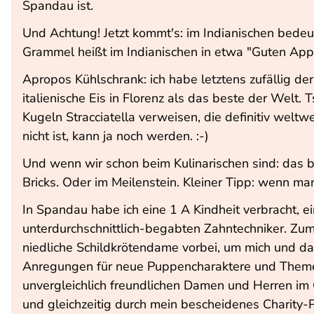
Spandau ist.
Und Achtung! Jetzt kommt's: im Indianischen bedeut
Grammel heißt im Indianischen in etwa "Guten Appe
Apropos Kühlschrank: ich habe letztens zufällig de
italienische Eis in Florenz als das beste der Welt. 
Kugeln Stracciatella verweisen, die definitiv weltw
nicht ist, kann ja noch werden. :-)
Und wenn wir schon beim Kulinarischen sind: das b
Bricks. Oder im Meilenstein. Kleiner Tipp: wenn m
In Spandau habe ich eine 1 A Kindheit verbracht, 
unterdurchschnittlich-begabten Zahntechniker. Zum
niedliche Schildkrötendame vorbei, um mich und da
Anregungen für neue Puppencharaktere und Themen.
unvergleichlich freundlichen Damen und Herren im C
und gleichzeitig durch mein bescheidenes Charity