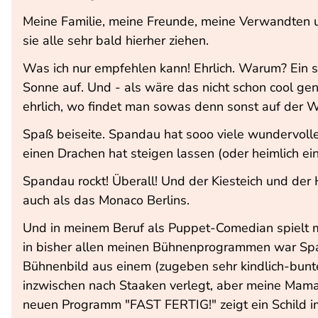
Meine Familie, meine Freunde, meine Verwandten u
sie alle sehr bald hierher ziehen.
Was ich nur empfehlen kann! Ehrlich. Warum? Ein s
Sonne auf. Und - als wäre das nicht schon cool ge
ehrlich, wo findet man sowas denn sonst auf der We
Spaß beiseite. Spandau hat sooo viele wundervoll
einen Drachen hat steigen lassen (oder heimlich ei
Spandau rockt! Überall! Und der Kiesteich und der
auch als das Monaco Berlins.
Und in meinem Beruf als Puppet-Comedian spielt m
in bisher allen meinen Bühnenprogrammen war Spa
Bühnenbild aus einem (zugeben sehr kindlich-bunt
inzwischen nach Staaken verlegt, aber meine Mama 
neuen Programm "FAST FERTIG!" zeigt ein Schild i