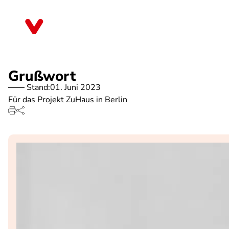
Direkt
zum
Berlin
Inhalt
Grußwort
Stand:
01. Juni 2023
Für das Projekt ZuHaus in Berlin