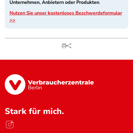
Unternehmen, Anbietern oder Produkten
.
Nutzen Sie unser kostenloses Beschwerdeformular
>>
Berlin
Stark für mich.