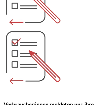
Verbraucher:innen meldeten uns ihre