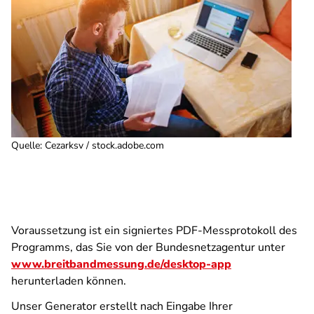
Quelle
:
Cezarksv / stock.adobe.com
Voraussetzung ist ein signiertes PDF-Messprotokoll des
Programms, das Sie von der Bundesnetzagentur unter
www.breitbandmessung.de/desktop-app
herunterladen können.
Unser Generator erstellt nach Eingabe Ihrer