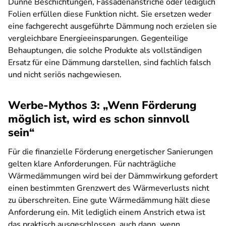
Dünne Beschichtungen, Fassadenanstriche oder lediglich
Folien erfüllen diese Funktion nicht. Sie ersetzen weder
eine fachgerecht ausgeführte Dämmung noch erzielen sie
vergleichbare Energieeinsparungen. Gegenteilige
Behauptungen, die solche Produkte als vollständigen
Ersatz für eine Dämmung darstellen, sind fachlich falsch
und nicht seriös nachgewiesen.
Werbe-Mythos 3: „Wenn Förderung
möglich ist, wird es schon sinnvoll
sein“
Für die finanzielle Förderung energetischer Sanierungen
gelten klare Anforderungen. Für nachträgliche
Wärmedämmungen wird bei der Dämmwirkung gefordert
einen bestimmten Grenzwert des Wärmeverlusts nicht
zu überschreiten. Eine gute Wärmedämmung hält diese
Anforderung ein. Mit lediglich einem Anstrich etwa ist
das praktisch ausgeschlossen, auch dann, wenn