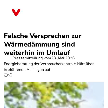
Direkt
zum
Berlin
Inhalt
Falsche Versprechen zur
Wärmedämmung sind
weiterhin im Umlauf
Pressemitteilung vom
28. Mai 2026
Energieberatung der Verbraucherzentrale klärt über
irreführende Aussagen auf