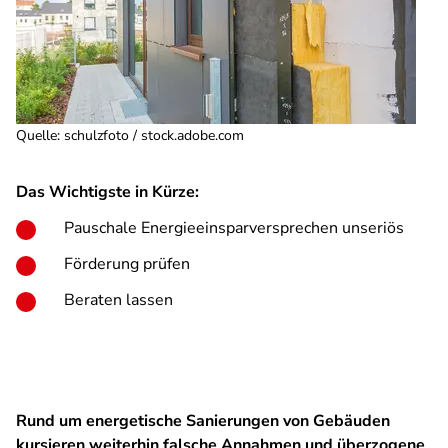
Quelle
:
schulzfoto / stock.adobe.com
Das Wichtigste in Kürze:
Pauschale Energieeinsparversprechen unseriös
Förderung prüfen
Beraten lassen
Rund um energetische Sanierungen von Gebäuden
kursieren weiterhin falsche Annahmen und überzogene