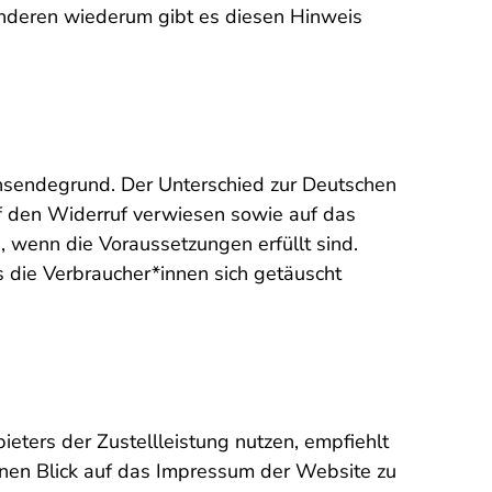
anderen wiederum gibt es diesen Hinweis
hsendegrund. Der Unterschied zur Deutschen
uf den Widerruf verwiesen sowie auf das
 wenn die Voraussetzungen erfüllt sind.
s die Verbraucher*innen sich getäuscht
eters der Zustellleistung nutzen, empfiehlt
 einen Blick auf das Impressum der Website zu