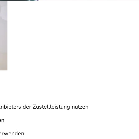
bieters der Zustellleistung nutzen
en
verwenden