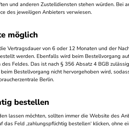
ten und anderen Zustelldiensten stehen würden. Bei 
vice des jeweiligen Anbieters verwiesen.
te möglich
die Vertragsdauer von 6 oder 12 Monaten und der Nac
gestellt werden. Ebenfalls wird beim Bestellvorgang a
 des Feldes. Das ist nach § 356 Absatz 4 BGB zulässig,
eit beim Bestellvorgang nicht hervorgehoben wird, sodas
braucherzentrale Berlin.
htig bestellen
den lassen möchten, sollten immer die Website des Anbi
auf das Feld ‚zahlungspflichtig bestellen‘ klicken, ohne