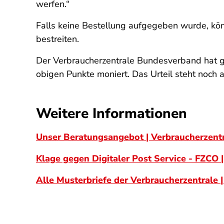
werfen.“
Falls keine Bestellung aufgegeben wurde, k
bestreiten.
Der Verbraucherzentrale Bundesverband hat
obigen Punkte moniert. Das Urteil steht noch a
Weitere Informationen
Unser Beratungsangebot | Verbraucherzentr
Klage gegen Digitaler Post Service - FZCO 
Alle Musterbriefe der Verbraucherzentrale 