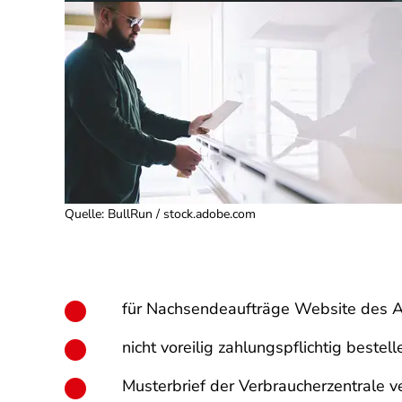
Quelle
:
BullRun / stock.adobe.com
für Nachsendeaufträge Website des An
nicht voreilig zahlungspflichtig bestell
Musterbrief der Verbraucherzentrale 