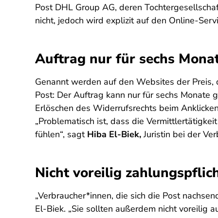
Post DHL Group AG, deren Tochtergesellschaf
nicht, jedoch wird explizit auf den Online-Ser
Auftrag nur für sechs Mona
Genannt werden auf den Websites der Preis, 
Post: Der Auftrag kann nur für sechs Monate 
Erlöschen des Widerrufsrechts beim Anklicken
„Problematisch ist, dass die Vermittlertätigk
fühlen“, sagt
Hiba El-Biek,
Juristin bei der Ver
Nicht voreilig zahlungspflic
„Verbraucher*innen, die sich die Post nachsen
El-Biek. „Sie sollten außerdem nicht voreilig 