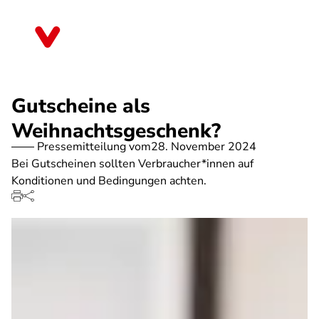
Direkt
zum
Berlin
Inhalt
Gutscheine als
Weihnachtsgeschenk?
Pressemitteilung vom
28. November 2024
Bei Gutscheinen sollten Verbraucher*innen auf
Konditionen und Bedingungen achten.