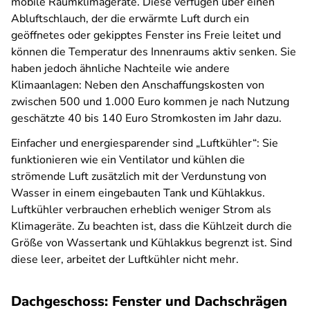
mobile Raumklimageräte. Diese verfügen über einen
Abluftschlauch, der die erwärmte Luft durch ein
geöffnetes oder gekipptes Fenster ins Freie leitet und
können die Temperatur des Innenraums aktiv senken. Sie
haben jedoch ähnliche Nachteile wie andere
Klimaanlagen: Neben den Anschaffungskosten von
zwischen 500 und 1.000 Euro kommen je nach Nutzung
geschätzte 40 bis 140 Euro Stromkosten im Jahr dazu.
Einfacher und energiesparender sind „Luftkühler“: Sie
funktionieren wie ein Ventilator und kühlen die
strömende Luft zusätzlich mit der Verdunstung von
Wasser in einem eingebauten Tank und Kühlakkus.
Luftkühler verbrauchen erheblich weniger Strom als
Klimageräte. Zu beachten ist, dass die Kühlzeit durch die
Größe von Wassertank und Kühlakkus begrenzt ist. Sind
diese leer, arbeitet der Luftkühler nicht mehr.
Dachgeschoss: Fenster und Dachschrägen