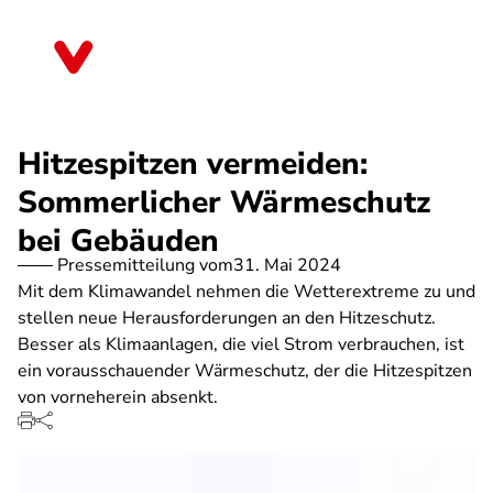
Direkt
zum
Berlin
Inhalt
Hitzespitzen vermeiden:
Sommerlicher Wärmeschutz
bei Gebäuden
Pressemitteilung vom
31. Mai 2024
Mit dem Klimawandel nehmen die Wetterextreme zu und
stellen neue Herausforderungen an den Hitzeschutz.
Besser als Klimaanlagen, die viel Strom verbrauchen, ist
ein vorausschauender Wärmeschutz, der die Hitzespitzen
von vorneherein absenkt.