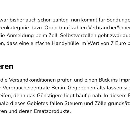
war bisher auch schon zahlen, nun kommt für Sendung
renkategorie dazu. Obendrauf zahlen Verbraucher*inne
 die Anmeldung beim Zoll. Selbstverzollen geht zwar a
, dass eine einfache Handyhülle im Wert von 7 Euro plö
eren
g die Versandkonditionen prüfen und einen Blick ins Im
er Verbraucherzentrale Berlin. Gegebenenfalls lassen si
ifen, denn das Günstigere liegt häufig nah. In diesem F
halb dieses Gebietes fallen Steuern und Zölle grundsä
ren und deren Ersatzprodukte.