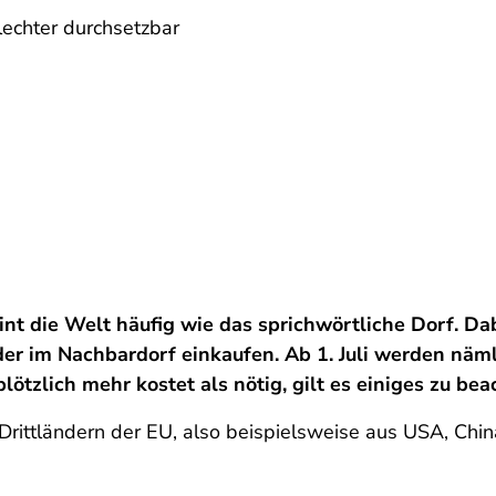
echter durchsetzbar
t die Welt häufig wie das sprichwörtliche Dorf. Da
er im Nachbardorf einkaufen. Ab 1. Juli werden näm
lötzlich mehr kostet als nötig, gilt es einiges zu bea
 Drittländern der EU, also beispielsweise aus USA, Chi