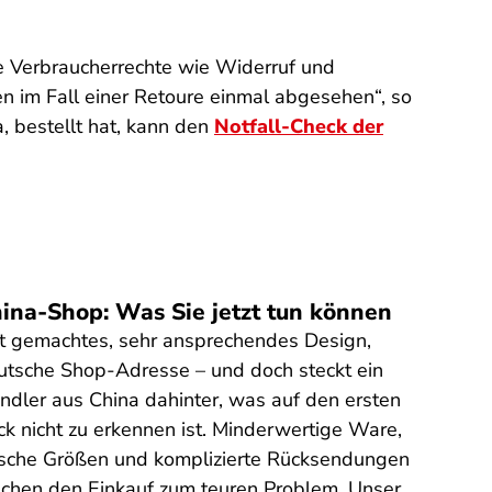
ie Verbraucherrechte wie Widerruf und
n im Fall einer Retoure einmal abgesehen“, so
 bestellt hat, kann den
Notfall-Check der
ina-Shop: Was Sie jetzt tun können
t gemachtes, sehr ansprechendes Design,
utsche Shop-Adresse – und doch steckt ein
ndler aus China dahinter, was auf den ersten
ick nicht zu erkennen ist. Minderwertige Ware,
lsche Größen und komplizierte Rücksendungen
chen den Einkauf zum teuren Problem. Unser