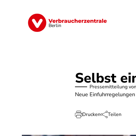
Direkt
zum
Inhalt
Finanzen
Digitales
Lebensmittel
Berlin
Selbst e
Pressemitteilung vo
Neue Einfuhrregelungen
Drucken
Teilen