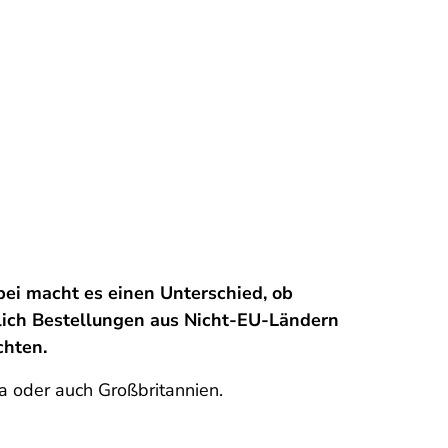
bei macht es einen Unterschied, ob
lich Bestellungen aus Nicht-EU-Ländern
chten.
na oder auch Großbritannien.