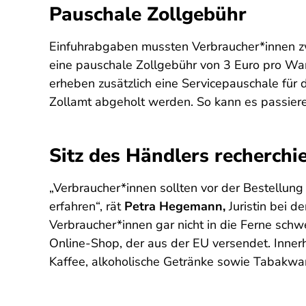
Pauschale Zollgebühr
Einfuhrabgaben mussten Verbraucher*innen z
eine pauschale Zollgebühr von 3 Euro pro Wa
erheben zusätzlich eine Servicepauschale für
Zollamt abgeholt werden. So kann es passieren
Sitz des Händlers recherchi
„Verbraucher*innen sollten vor der Bestellun
erfahren“, rät
Petra Hegemann,
Juristin bei d
Verbraucher*innen gar nicht in die Ferne schwe
Online-Shop, der aus der EU versendet. Inner
Kaffee, alkoholische Getränke sowie Tabakwa