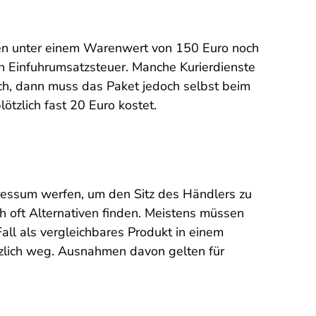
en unter einem Warenwert von 150 Euro noch
n Einfuhrumsatzsteuer. Manche Kurierdienste
uch, dann muss das Paket jedoch selbst beim
tzlich fast 20 Euro kostet.
pressum werfen, um den Sitz des Händlers zu
ch oft Alternativen finden. Meistens müssen
all als vergleichbares Produkt in einem
tzlich weg. Ausnahmen davon gelten für