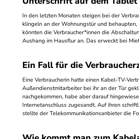
Unterschrift auf dem Tablet
In den letzten Monaten steigen bei der Verbr
klingeln an der Wohnungstür und behaupten, de
könnten die Verbraucher*innen die Abschaltu
Aushang im Hausflur an. Das erweckt bei Miete
Ein Fall für die Verbraucher
Eine Verbraucherin hatte einen Kabel-TV-Vert
Außendienstmitarbeiter bei ihr an der Tür gek
nachgekommen, habe aber darauf hingewiesen,
Internetanschluss zugesandt. Auf ihren schriftl
stellte der Telekommunikationsanbieter die Fo
Wie kommt man zum Kabela