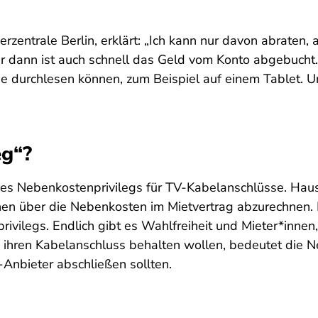
rzentrale Berlin, erklärt: „Ich kann nur davon abraten,
ber dann ist auch schnell das Geld vom Konto abgebucht.
he durchlesen können, zum Beispiel auf einem Tablet. U
g“?
des Nebenkostenprivilegs für TV-Kabelanschlüsse. Hau
hen über die Nebenkosten im Mietvertrag abzurechnen. R
ivilegs. Endlich gibt es Wahlfreiheit und Mieter*innen
ie ihren Kabelanschluss behalten wollen, bedeutet die N
-Anbieter abschließen sollten.