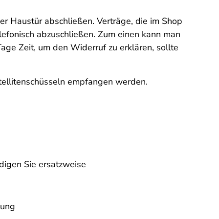
der Haustür abschließen. Verträge, die im Shop
elefonisch abzuschließen. Zum einen kann man
e Zeit, um den Widerruf zu erklären, sollte
atellitenschüsseln empfangen werden.
digen Sie ersatzweise
tung