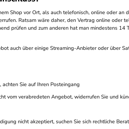
em Shop vor Ort, als auch telefonisch, online oder an 
errufen. Ratsam wäre daher, den Vertrag online oder t
end prüfen und zum anderen hat man mindestens 14 Tag
ebot auch über einige Streaming-Anbieter oder über S
 achten Sie auf Ihren Posteingang
ht vom verabredeten Angebot, widerrufen Sie und kün
gung nicht akzeptiert, suchen Sie sich rechtliche Bera