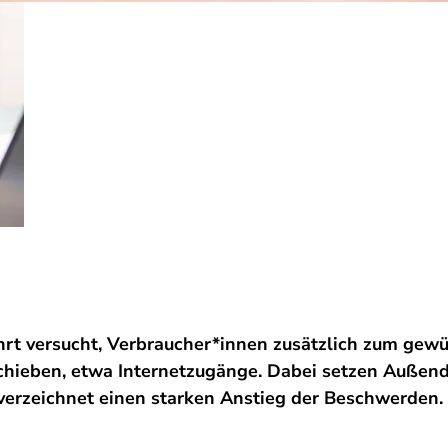
hrt versucht, Verbraucher*innen zusätzlich zum gew
hieben, etwa Internetzugänge. Dabei setzen Außendi
 verzeichnet einen starken Anstieg der Beschwerden.