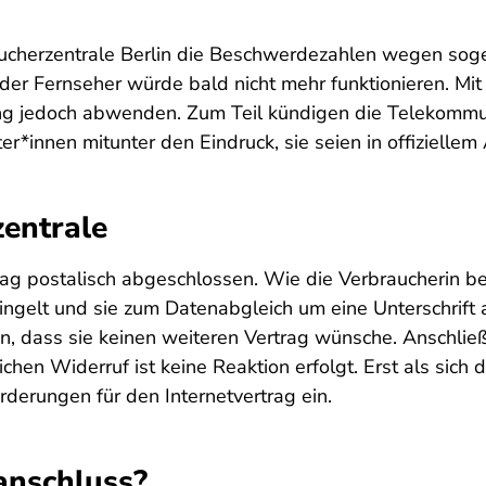
aucherzentrale Berlin die Beschwerdezahlen wegen sog
r Fernseher würde bald nicht mehr funktionieren. Mit e
ng jedoch abwenden. Zum Teil kündigen die Telekommu
r*innen mitunter den Eindruck, sie seien in offiziellem
zentrale
rag postalisch abgeschlossen. Wie die Verbraucherin be
lingelt und sie zum Datenabgleich um eine Unterschrift
 dass sie keinen weiteren Vertrag wünsche. Anschließ
ichen Widerruf ist keine Reaktion erfolgt. Erst als sich 
rderungen für den Internetvertrag ein.
nschluss?