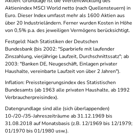
Aktien: Grundlage ist die Wertentwicklung des
Aktienindex MSCI World netto (nach Quellensteuern) in
Euro. Dieser Index umfasst mehr als 1600 Aktien aus
über 20 Industrieländern. Ferner wurden Kosten in Höhe
von 0,5% p.a. des jeweiligen Vermögens berücksichtigt.
Festgeld: Nach Statistiken der Deutschen
Bundesbank (bis 2002: "Sparbriefe mit laufender
Zinszahlung, vierjährige Laufzeit, Durchschnittssatz"; ab
2003: "Banken DE, Neugeschäft, Einlagen privater
Haushalte, vereinbarte Laufzeit von über 2 Jahren").
Inflation: Preissteigerungsindex des Statistischen
Bundesamts (ab 1963 alle privaten Haushalte, ab 1992
Verbraucherpreisindex).
Datengrundlage sind alle (sich überlappenden)
10-/20-/35-Jahreszeiträume ab 31.12.1969 bis
31.08.2018 auf Monatsbasis (z.B. 12/1969 bis 12/1979;
01/1970 bis 01/1980 usw.).