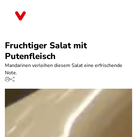
Direkt
zum
Berlin
Inhalt
Fruchtiger Salat mit
Putenfleisch
Mandarinen verleihen diesem Salat eine erfrischende
Note.