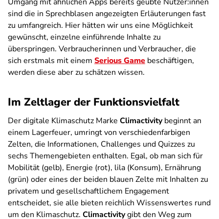
Umgang mit ähnlichen Apps bereits geübte Nutzer:innen
sind die in Sprechblasen angezeigten Erläuterungen fast
zu
umfangreich. Hier hätten wir uns eine Möglichkeit
gewünscht, einzelne einführende Inhalte zu
überspringen. Verbraucherinnen und Verbraucher, die
sich erstmals mit einem
Serious Game
beschäftigen,
werden diese aber zu schätzen wissen.
Im Zeltlager der Funktionsvielfalt
Der digitale Klimaschutz Marke
Climactivity
beginnt an
einem Lagerfeuer, umringt von verschiedenfarbigen
Zelten, die Informationen, Challenges und Quizzes zu
sechs Themengebieten enthalten. Egal, ob man sich für
Mobilität (gelb), Energie (rot), lila (Konsum), Ernährung
(grün) oder eines der beiden blauen Zelte mit Inhalten zu
privatem und gesellschaftlichem Engagement
entscheidet, sie alle bieten reichlich Wissenswertes rund
um den Klimaschutz.
Climactivity
gibt den Weg zum