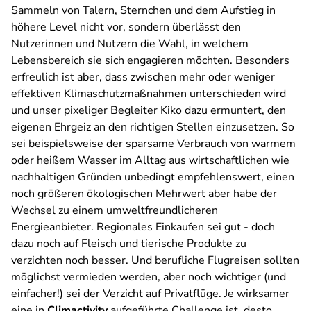
Sammeln von Talern, Sternchen und dem Aufstieg in
höhere Level nicht vor, sondern überlässt den
Nutzerinnen und Nutzern die Wahl, in welchem
Lebensbereich sie sich engagieren möchten. Besonders
erfreulich ist aber, dass zwischen mehr oder weniger
effektiven Klimaschutzmaßnahmen unterschieden wird
und unser pixeliger Begleiter Kiko dazu ermuntert, den
eigenen Ehrgeiz an den richtigen Stellen einzusetzen. So
sei beispielsweise der sparsame Verbrauch von warmem
oder heißem Wasser im Alltag aus wirtschaftlichen wie
nachhaltigen Gründen unbedingt empfehlenswert, einen
noch größeren ökologischen Mehrwert aber habe der
Wechsel zu einem umweltfreundlicheren
Energieanbieter. Regionales Einkaufen sei gut - doch
dazu noch auf Fleisch und tierische Produkte zu
verzichten noch besser. Und berufliche Flugreisen sollten
möglichst vermieden werden, aber noch wichtiger (und
einfacher!) sei der Verzicht auf Privatflüge. Je wirksamer
eine in
Climactivity
aufgeführte Challenge ist, desto