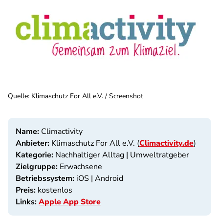
Quelle
:
Klimaschutz For All e.V. / Screenshot
Name:
Climactivity
Anbieter:
Klimaschutz For All e.V. (
Climactivity.de
)
Kategorie:
Nachhaltiger Alltag | Umweltratgeber
Zielgruppe:
Erwachsene
Betriebssystem:
iOS | Android
Preis:
kostenlos
Links:
Apple App Store