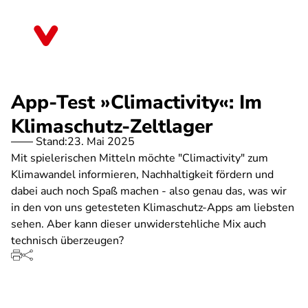
Direkt
zum
Berlin
Inhalt
App-Test »Climactivity«: Im
Klimaschutz-Zeltlager
Stand:
23. Mai 2025
Mit spielerischen Mitteln möchte "Climactivity" zum
Klimawandel informieren, Nachhaltigkeit fördern und
dabei auch noch Spaß machen - also genau das, was wir
in den von uns getesteten Klimaschutz-Apps am liebsten
sehen. Aber kann dieser unwiderstehliche Mix auch
technisch überzeugen?