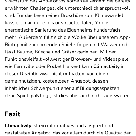
Wachstum des App-Kontos sorgen außerdem die bereits
erwähnten Challenges, die unterschiedlich anspruchsvoll
sind: Für das Lesen einer Broschüre zum Klimawandel
kassiert man nur ein paar virtuelle Taler, für die
energetische Sanierung des Eigenheims hundertfach
mehr. Außerdem füllt sich die Wolke über unserem App-
Biotop mit zunehmenden Spielerfolgen mit Wasser und
lässt Bäume, Büsche und Gräser gedeihen. Mit der
Funktionsvielfalt vollwertiger Browser- und Videospiele
wie
Farmville
oder
Pocket Harvest
kann
Climactivity
in
dieser Disziplin zwar nicht mithalten, von einem
gemeinnützigen, kostenlosen Angebot, dessen
inhaltlicher Schwerpunkt eher auf Bildungsaspekten
denn Spielspaß liegt, ist dies aber auch nicht zu erwarten.
Fazit
Climactivity
ist ein informatives und ansprechend
gestaltetes Angebot, das vor allem durch die Qualität der