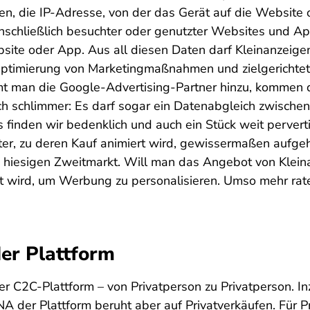
en, die IP-Adresse, von der das Gerät auf die Website 
 einschließlich besuchter oder genutzter Websites und 
site oder App. Aus all diesen Daten darf Kleinanzeigen
ptimierung von Marketingmaßnahmen und zielgerichtete
mt man die Google-Advertising-Partner hinzu, kommen d
ch schlimmer: Es darf sogar ein Datenabgleich zwischen
 finden wir bedenklich und auch ein Stück weit perverti
r, zu deren Kauf animiert wird, gewissermaßen aufge
m hiesigen Zweitmarkt. Will man das Angebot von Kleina
 wird, um Werbung zu personalisieren. Umso mehr rate
der Plattform
er C2C-Plattform – von Privatperson zu Privatperson. In
NA der Plattform beruht aber auf Privatverkäufen. Für 