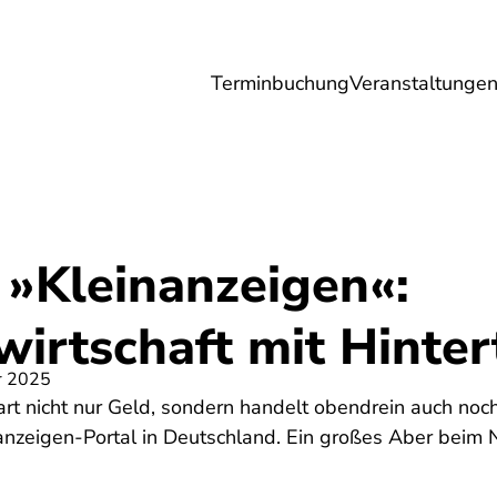
Terminbuchung
Veranstaltunge
Umwelt
Gesundheit
Energie
Reis
 »Kleinanzeigen«:
wirtschaft mit Hinter
r 2025
rt nicht nur Geld, sondern handelt obendrein auch noch
anzeigen-Portal in Deutschland. Ein großes Aber beim 