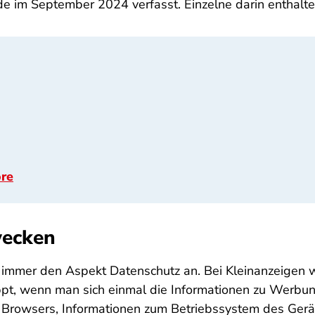
e im September 2024 verfasst. Einzelne darin enthalten
ore
wecken
 immer den Aspekt Datenschutz an. Bei Kleinanzeigen w
 wenn man sich einmal die Informationen zu Werbung d
 Browsers, Informationen zum Betriebssystem des Gerät