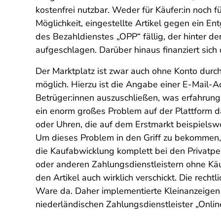
kostenfrei nutzbar. Weder für Käufer:in noch f
Möglichkeit, eingestellte Artikel gegen ein 
des Bezahldienstes „OPP“ fällig, der hinter de
aufgeschlagen. Darüber hinaus finanziert si
Der Marktplatz ist zwar auch ohne Konto durchs
möglich. Hierzu ist die Angabe einer E-Mail-
Betrüger:innen auszuschließen, was erfahrun
ein enorm großes Problem auf der Plattform da
oder Uhren, die auf dem Erstmarkt beispielswe
Um dieses Problem in den Griff zu bekommen, h
die Kaufabwicklung komplett bei den Privatpe
oder anderen Zahlungsdienstleistern ohne Käu
den Artikel auch wirklich verschickt. Die rec
Ware da. Daher implementierte Kleinanzeigen d
niederländischen Zahlungsdienstleister „Onli