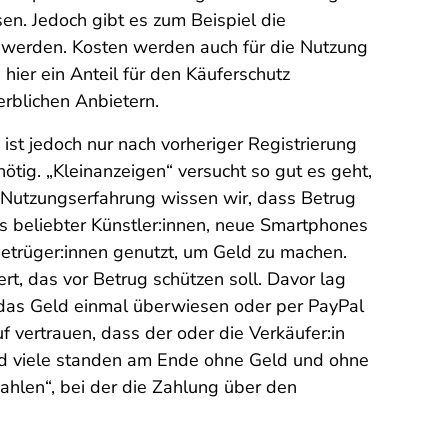
sen. Jedoch gibt es zum Beispiel die
t werden. Kosten werden auch für die Nutzung
 hier ein Anteil für den Käuferschutz
rblichen Anbietern.
 ist jedoch nur nach vorheriger Registrierung
tig. „Kleinanzeigen“ versucht so gut es geht,
 Nutzungserfahrung wissen wir, dass Betrug
ts beliebter Künstler:innen, neue Smartphones
Betrüger:innen genutzt, um Geld zu machen.
t, das vor Betrug schützen soll. Davor lag
r das Geld einmal überwiesen oder per PayPal
 vertrauen, dass der oder die Verkäufer:in
 und viele standen am Ende ohne Geld und ohne
zahlen“, bei der die Zahlung über den