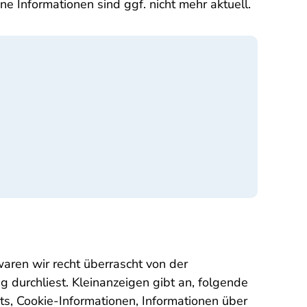
e Informationen sind ggf. nicht mehr aktuell.
aren wir recht überrascht von der
urchliest. Kleinanzeigen gibt an, folgende
s, Cookie-Informationen, Informationen über