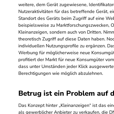
weitere, dem Gerät zugewiesene, Identifikator
Nutzeraktivitäten für das betreffende Gerät,
Standort des Geräts beim Zugriff auf eine Web
beispielsweise zu Marktforschungszwecken, O
Kleinanzeigen, sondern auch von Dritten. Nim
theoretisch Zugriff auf diese Daten haben. No
individuellen Nutzungsprofile zu ergänzen. Das
Werbung für möglicherweise neue Konsumgüte
profitiert der Markt für neue Konsumgüter vo
dass unter Umständen jeder Klick ausgewertet
Berechtigungen wie möglich abzulehnen.
Betrug ist ein Problem auf 
Das Konzept hinter „Kleinanzeigen“ ist das ein
als gewerblicher Anbieter zu verkaufen, die D