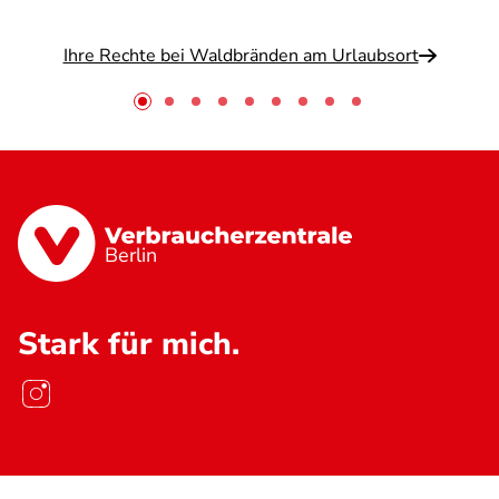
Ihre Rechte bei Waldbränden am Urlaubsort
Berlin
Stark für mich.