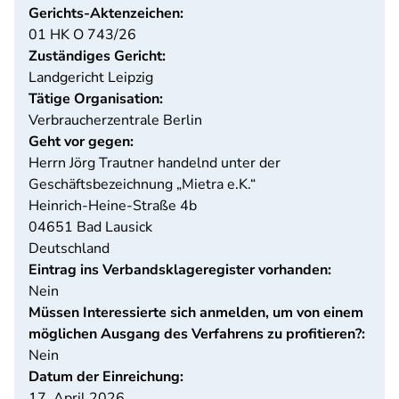
Gerichts-Aktenzeichen:
01 HK O 743/26
Zuständiges Gericht:
Landgericht Leipzig
Tätige Organisation:
Verbraucherzentrale Berlin
Geht vor gegen:
Herrn Jörg Trautner handelnd unter der
Geschäftsbezeichnung „Mietra e.K.“
Heinrich-Heine-Straße 4b
04651
Bad Lausick
Deutschland
Eintrag ins Verbandsklageregister vorhanden:
Nein
Müssen Interessierte sich anmelden, um von einem
möglichen Ausgang des Verfahrens zu profitieren?:
Nein
Datum der Einreichung:
17. April 2026