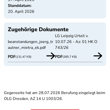
Standdatum:
20. April 2026
Zugehörige Dokumente
LG Leipzig Urteil v.
beanstandungen_joerg_tr
10.07.26 - Az: 01 HK O
autner_mietra_ek.pdf
743/26
PDF
PDF
(131.47 KB)
(385.7 KB)
Gegenseite hat am 28.07.2026 Berufung eingelegt beim
OLG Dresden, AZ 14 U 1003/26.