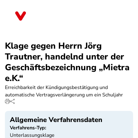
Direkt
zum
Berlin
Inhalt
Klage gegen Herrn Jörg
Trautner, handelnd unter der
Geschäftsbezeichnung „Mietra
e.K.“
Erreichbarkeit der Kündigungsbestätigung und
automatische Vertragsverlängerung um ein Schuljahr
Allgemeine Verfahrensdaten
Verfahrens-Typ:
Unterlassungsklage