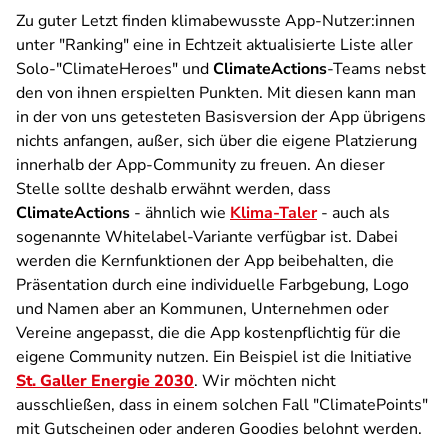
Zu guter Letzt finden klimabewusste App-Nutzer:innen
unter "Ranking" eine in Echtzeit aktualisierte Liste aller
Solo-"ClimateHeroes" und
ClimateActions
-Teams nebst
den von ihnen erspielten Punkten. Mit diesen kann man
in der von uns getesteten Basisversion der App übrigens
nichts anfangen, außer, sich über die eigene Platzierung
innerhalb der App-Community zu freuen. An dieser
Stelle sollte deshalb erwähnt werden, dass
ClimateActions
- ähnlich wie
Klima-Taler
- auch als
sogenannte Whitelabel-Variante verfügbar ist. Dabei
werden die Kernfunktionen der App beibehalten, die
Präsentation durch eine individuelle Farbgebung, Logo
und Namen aber an Kommunen, Unternehmen oder
Vereine angepasst, die die App kostenpflichtig für die
eigene Community nutzen. Ein Beispiel ist die Initiative
St. Galler Energie 2030
. Wir möchten nicht
ausschließen, dass in einem solchen Fall "ClimatePoints"
mit Gutscheinen oder anderen Goodies belohnt werden.