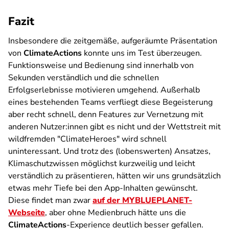
Fazit
Insbesondere die zeitgemäße, aufgeräumte Präsentation
von
ClimateActions
konnte uns im Test überzeugen.
Funktionsweise und Bedienung sind innerhalb von
Sekunden verständlich und die schnellen
Erfolgserlebnisse motivieren umgehend. Außerhalb
eines bestehenden Teams verfliegt diese Begeisterung
aber recht schnell, denn Features zur Vernetzung mit
anderen Nutzer:innen gibt es nicht und der Wettstreit mit
wildfremden "ClimateHeroes" wird schnell
uninteressant. Und trotz des (lobenswerten) Ansatzes,
Klimaschutzwissen möglichst kurzweilig und leicht
verständlich zu präsentieren, hätten wir uns grundsätzlich
etwas mehr Tiefe bei den App-Inhalten gewünscht.
Diese findet man zwar
auf der MYBLUEPLANET-
Webseite
, aber ohne Medienbruch hätte uns die
ClimateActions
-
Experience
deutlich besser gefallen.