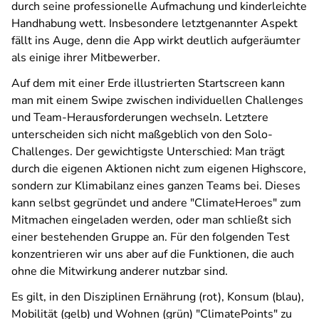
durch seine professionelle Aufmachung und kinderleichte
Handhabung wett. Insbesondere letztgenannter Aspekt
fällt ins Auge, denn die App wirkt deutlich aufgeräumter
als einige ihrer Mitbewerber.
Auf dem mit einer Erde illustrierten Startscreen kann
man mit einem
Swipe
zwischen individuellen Challenges
und Team-Herausforderungen wechseln. Letztere
unterscheiden sich nicht maßgeblich von den Solo-
Challenges. Der gewichtigste Unterschied: Man trägt
durch die eigenen Aktionen nicht zum eigenen Highscore,
sondern zur Klimabilanz eines ganzen Teams bei. Dieses
kann selbst gegründet und andere "ClimateHeroes" zum
Mitmachen eingeladen werden, oder man schließt sich
einer bestehenden Gruppe an. Für den folgenden Test
konzentrieren wir uns aber auf die Funktionen, die auch
ohne die Mitwirkung anderer nutzbar sind.
Es gilt, in den Disziplinen Ernährung (rot), Konsum (blau),
Mobilität (gelb) und Wohnen (grün) "ClimatePoints" zu