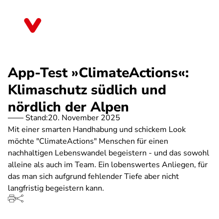
Direkt
zum
Berlin
Inhalt
App-Test »ClimateActions«:
Klimaschutz südlich und
nördlich der Alpen
Stand:
20. November 2025
Mit einer smarten Handhabung und schickem Look
möchte "ClimateActions" Menschen für einen
nachhaltigen Lebenswandel begeistern - und das sowohl
alleine als auch im Team. Ein lobenswertes Anliegen, für
das man sich aufgrund fehlender Tiefe aber nicht
langfristig begeistern kann.