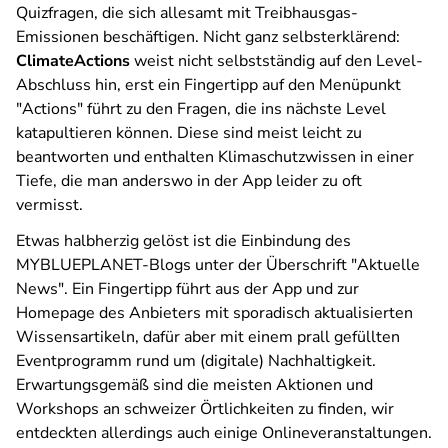
Quizfragen, die sich allesamt mit Treibhausgas-
Emissionen beschäftigen. Nicht ganz selbsterklärend:
ClimateActions
weist nicht selbstständig auf den Level-
Abschluss hin, erst ein Fingertipp auf den Menüpunkt
"Actions" führt zu den Fragen, die ins nächste Level
katapultieren können. Diese sind meist leicht zu
beantworten und enthalten Klimaschutzwissen in einer
Tiefe, die man anderswo in der App leider zu oft
vermisst.
Etwas halbherzig gelöst ist die Einbindung des
MYBLUEPLANET-Blogs unter der Überschrift "Aktuelle
News". Ein Fingertipp führt aus der App und zur
Homepage des Anbieters mit sporadisch aktualisierten
Wissensartikeln, dafür aber mit einem prall gefüllten
Eventprogramm rund um (digitale) Nachhaltigkeit.
Erwartungsgemäß sind die meisten Aktionen und
Workshops an schweizer Örtlichkeiten zu finden, wir
entdeckten allerdings auch einige Onlineveranstaltungen.