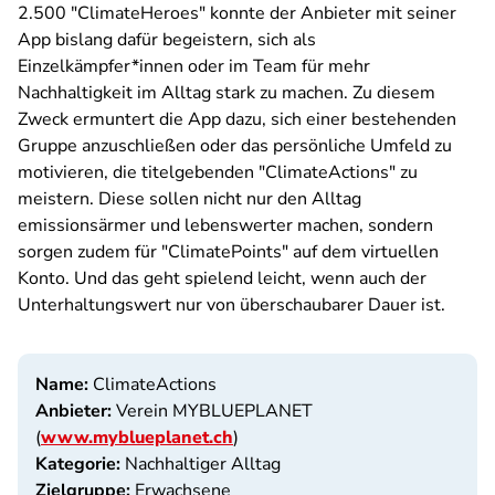
2.500 "ClimateHeroes" konnte der Anbieter mit seiner
App bislang dafür begeistern, sich als
Einzelkämpfer*innen oder im Team für mehr
Nachhaltigkeit im Alltag stark zu machen. Zu diesem
Zweck ermuntert die App dazu, sich einer bestehenden
Gruppe anzuschließen oder das persönliche Umfeld zu
motivieren, die titelgebenden "ClimateActions" zu
meistern. Diese sollen nicht nur den Alltag
emissionsärmer und lebenswerter machen, sondern
sorgen zudem für "ClimatePoints" auf dem virtuellen
Konto. Und das geht spielend leicht, wenn auch der
Unterhaltungswert nur von überschaubarer Dauer ist.
Name:
ClimateActions
Anbieter:
Verein MYBLUEPLANET
(
www.myblueplanet.ch
)
Kategorie:
Nachhaltiger Alltag
Zielgruppe:
Erwachsene