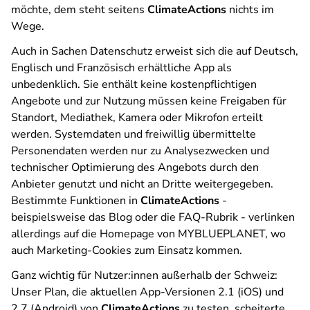
möchte, dem steht seitens
ClimateActions
nichts im
Wege.
Auch in Sachen Datenschutz erweist sich die auf Deutsch,
Englisch und Französisch erhältliche App als
unbedenklich. Sie enthält keine kostenpflichtigen
Angebote und zur Nutzung müssen keine Freigaben für
Standort, Mediathek, Kamera oder Mikrofon erteilt
werden. Systemdaten und freiwillig übermittelte
Personendaten werden nur zu Analysezwecken und
technischer Optimierung des Angebots durch den
Anbieter genutzt und nicht an Dritte weitergegeben.
Bestimmte Funktionen in
ClimateActions
-
beispielsweise das Blog oder die FAQ-Rubrik - verlinken
allerdings auf die Homepage von MYBLUEPLANET, wo
auch Marketing-Cookies zum Einsatz kommen.
Ganz wichtig für Nutzer:innen außerhalb der Schweiz:
Unser Plan, die aktuellen App-Versionen 2.1 (iOS) und
2.7 (Android) von
ClimateActions
zu testen, scheiterte