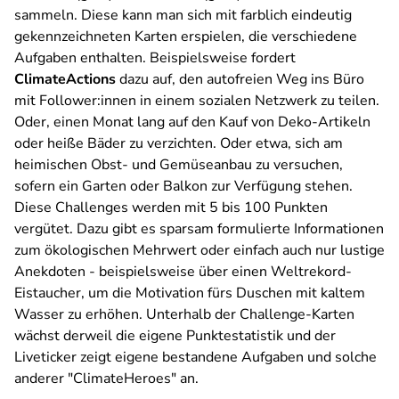
sammeln. Diese kann man sich mit farblich eindeutig
gekennzeichneten Karten erspielen, die verschiedene
Aufgaben enthalten. Beispielsweise fordert
ClimateActions
dazu auf, den autofreien Weg ins Büro
mit Follower:innen in einem sozialen Netzwerk zu teilen.
Oder, einen Monat lang auf den Kauf von Deko-Artikeln
oder heiße Bäder zu verzichten. Oder etwa, sich am
heimischen Obst- und Gemüseanbau zu versuchen,
sofern ein Garten oder Balkon zur Verfügung stehen.
Diese Challenges werden mit 5 bis 100 Punkten
vergütet. Dazu gibt es sparsam formulierte Informationen
zum ökologischen Mehrwert oder einfach auch nur lustige
Anekdoten - beispielsweise über einen Weltrekord-
Eistaucher, um die Motivation fürs Duschen mit kaltem
Wasser zu erhöhen. Unterhalb der Challenge-Karten
wächst derweil die eigene Punktestatistik und der
Liveticker zeigt eigene bestandene Aufgaben und solche
anderer "ClimateHeroes" an.