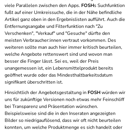
viele Parallelen zwischen den Apps.
FOSH
s Suchfunktion
fußt auf einer Umkreissuche, die in der Nähe befindliche
Artikel ganz oben in den Ergebnislisten aufführt. Auch die
Entfernungsangabe und Filterfunktion nach "Zu
Verschenken", "Verkauf" und "Gesuche" dürfte den
meisten Verbraucher:innen vertraut vorkommen. Des
weiteren sollte man auch hier immer kritisch beurteilen,
welche Angebote rettenswert sind und wovon man
besser die Finger lässt. Sei es, weil der Preis
unangemessen ist, ein Lebensmittelprodukt bereits
geöffnet wurde oder das Mindesthaltbarkeitsdatum
signifikant überschritten ist.
Hinsichtlich der Angebotsgestaltung in
FOSH
würden wir
uns für zukünftige Versionen noch etwas mehr Feinschliff
bei Transparenz und Präsentation wünschen.
Beispielsweise sind die in den Inseraten angezeigten
Bilder so niedrigauflösend, dass wir oft nicht beurteilen
konnten, um welche Produktmenge es sich handelt oder