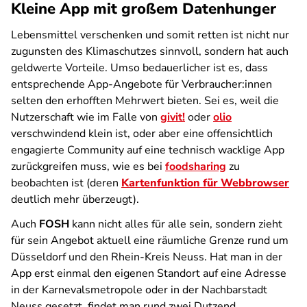
Kleine App mit großem Datenhunger
Lebensmittel verschenken und somit retten ist nicht nur
zugunsten des Klimaschutzes sinnvoll, sondern hat auch
geldwerte Vorteile. Umso bedauerlicher ist es, dass
entsprechende App-Angebote für Verbraucher:innen
selten den erhofften Mehrwert bieten. Sei es, weil die
Nutzerschaft wie im Falle von
givit!
oder
olio
verschwindend klein ist, oder aber eine offensichtlich
engagierte Community auf eine technisch wacklige App
zurückgreifen muss, wie es bei
foodsharing
zu
beobachten ist (deren
Kartenfunktion für Webbrowser
deutlich mehr überzeugt).
Auch
FOSH
kann nicht alles für alle sein, sondern zieht
für sein Angebot aktuell eine räumliche Grenze rund um
Düsseldorf und den Rhein-Kreis Neuss. Hat man in der
App erst einmal den eigenen Standort auf eine Adresse
in der Karnevalsmetropole oder in der Nachbarstadt
Neuss gesetzt, findet man rund zwei Dutzend