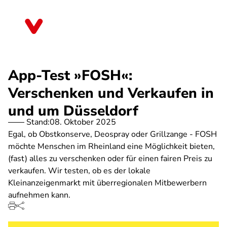
Direkt
zum
Berlin
Inhalt
App-Test »FOSH«:
Verschenken und Verkaufen in
und um Düsseldorf
Stand:
08. Oktober 2025
Egal, ob Obstkonserve, Deospray oder Grillzange - FOSH
möchte Menschen im Rheinland eine Möglichkeit bieten,
(fast) alles zu verschenken oder für einen fairen Preis zu
verkaufen. Wir testen, ob es der lokale
Kleinanzeigenmarkt mit überregionalen Mitbewerbern
aufnehmen kann.