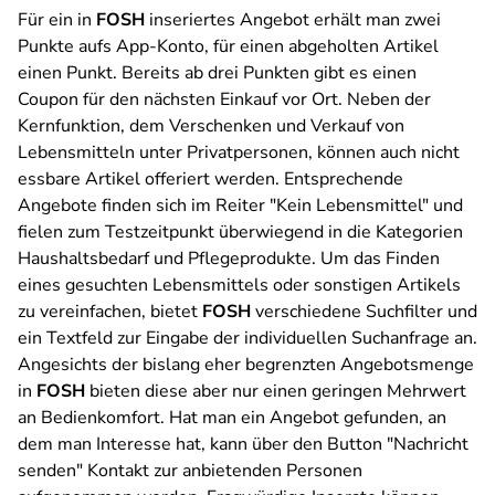
Für ein in
FOSH
inseriertes Angebot erhält man zwei
Punkte aufs App-Konto, für einen abgeholten Artikel
einen Punkt. Bereits ab drei Punkten gibt es einen
Coupon für den nächsten Einkauf vor Ort. Neben der
Kernfunktion, dem Verschenken und Verkauf von
Lebensmitteln unter Privatpersonen, können auch nicht
essbare Artikel offeriert werden. Entsprechende
Angebote finden sich im Reiter "Kein Lebensmittel" und
fielen zum Testzeitpunkt überwiegend in die Kategorien
Haushaltsbedarf und Pflegeprodukte. Um das Finden
eines gesuchten Lebensmittels oder sonstigen Artikels
zu vereinfachen, bietet
FOSH
verschiedene Suchfilter und
ein Textfeld zur Eingabe der individuellen Suchanfrage an.
Angesichts der bislang eher begrenzten Angebotsmenge
in
FOSH
bieten diese aber nur einen geringen Mehrwert
an Bedienkomfort. Hat man ein Angebot gefunden, an
dem man Interesse hat, kann über den Button "Nachricht
senden" Kontakt zur anbietenden Personen